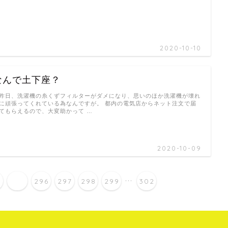
2020-10-10
なんで土下座？
日、洗濯機の糸くずフィルターがダメになり、思いのほか洗濯機が壊れ
に頑張ってくれている為なんですが。 都内の電気店からネット注文で届
てもらえるので、大変助かって …
2020-10-09
...
4
295
296
297
298
299
302