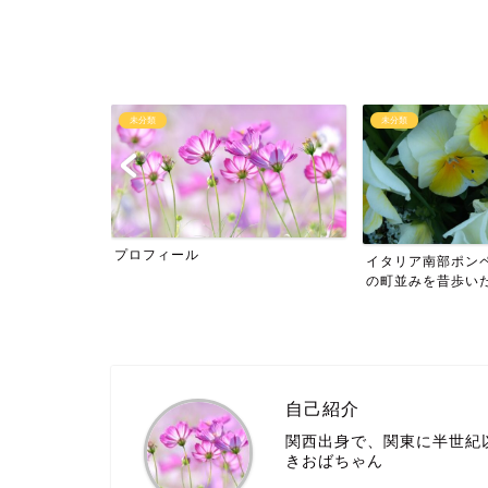
未分類
未分類
イタリア南部ポンペイの遺跡の驚き
新型コロナと、が
の町並みを昔歩いたのです
自己紹介
関西出身で、関東に半世紀
きおばちゃん