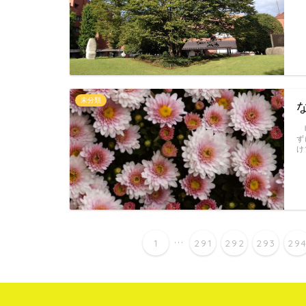
未分類
昨
ず
け
...
1
291
292
293
29