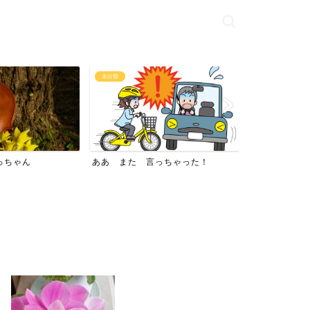
未分類
未分類
っちゃった！
シンプル
日本の底力
いいね♪ランキング