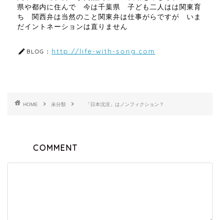
県や都内に住んで 今は千葉県 子ども二人はは関東育
ち 関西弁は当然のこと関東弁は仕事がらですが いま
だイントネーションは直りません
http://life-with-song.com
BLOG：
HOME
未分類
「日本沈没」はノンフィクション？
COMMENT