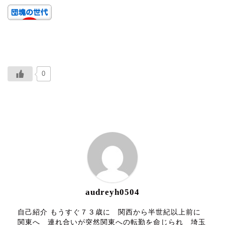
0
ABOUT ME
audreyh0504
自己紹介 もうすぐ７３歳に 関西から半世紀以上前に
関東へ 連れ合いが突然関東への転勤を命じられ 埼玉