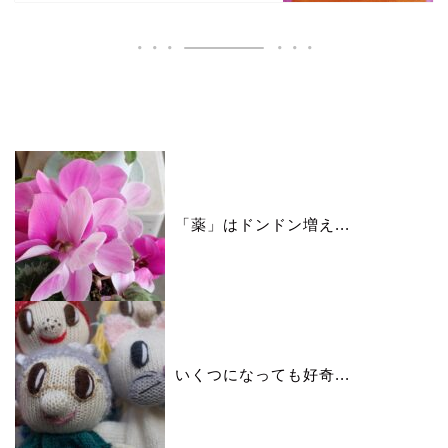
いいね♪ランキング
「薬」はドンドン増え...
いくつになっても好奇...