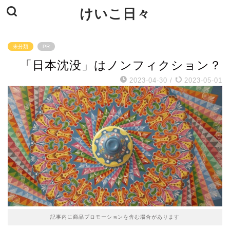
けいこ日々
未分類
PR
「日本沈没」はノンフィクション？
2023-04-30
/
2023-05-01
記事内に商品プロモーションを含む場合があります