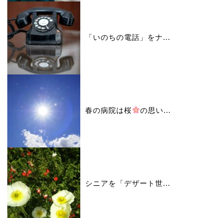
「いのちの電話」をナ...
春の病院は桜
の思い...
シニアを「デザート世...