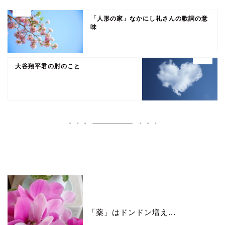
「人形の家」なかにし礼さんの歌詞の意
味
大谷翔平君の肘のこと
いいね♪ランキング
「薬」はドンドン増え...