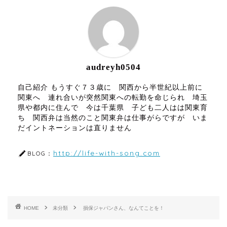
audreyh0504
自己紹介 もうすぐ７３歳に 関西から半世紀以上前に
関東へ 連れ合いが突然関東への転勤を命じられ 埼玉
県や都内に住んで 今は千葉県 子ども二人はは関東育
ち 関西弁は当然のこと関東弁は仕事がらですが いま
だイントネーションは直りません
http://life-with-song.com
BLOG：
HOME
未分類
損保ジャパンさん、なんてことを！