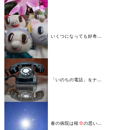
いくつになっても好奇...
「いのちの電話」をナ...
春の病院は桜
の思い...