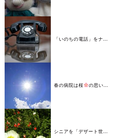
「いのちの電話」をナ...
春の病院は桜
の思い...
シニアを「デザート世...