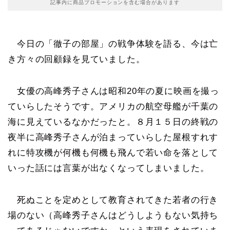
記事内に商品プロモーションを含む場合があります
今日の「徹子の部屋」の戦争体験を語る、今は亡
き方々の回顧録を見ていました。
女優の高峰秀子さんは昭和20年の夏に映画を撮っ
ていらしたそうです。アメリカの航空母艦が千葉の
海に見えているなかだったと。８月１５日の終戦の
夜半に高峰秀子さんが泊まっていらした屋根すれす
れに特攻機が何機も何機も飛んで若い命を落として
いった話には言葉が出なくなってしまいました。
死ぬことを定めとして教育されてきた若者の行き
場のない（高峰秀子さんはどうしようもない気持ち