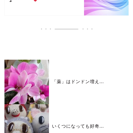
ょ
いいね♪ランキング
「薬」はドンドン増え...
いくつになっても好奇...