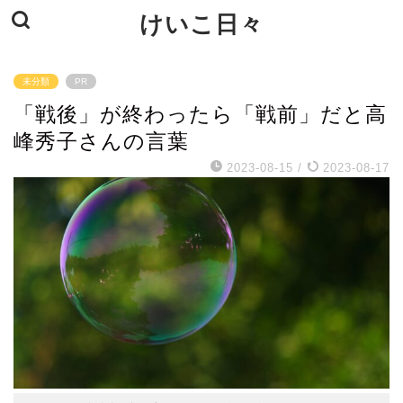
けいこ日々
未分類
PR
「戦後」が終わったら「戦前」だと高
峰秀子さんの言葉
2023-08-15
/
2023-08-17