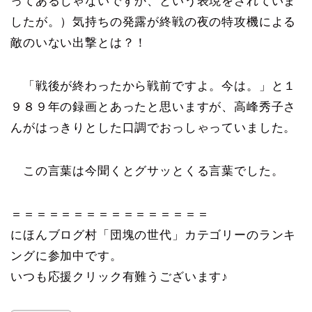
ってあるじゃないですか、という表現をされていま
したが。）気持ちの発露が終戦の夜の特攻機による
敵のいない出撃とは？！
「戦後が終わったから戦前ですよ。今は。」と１
９８９年の録画とあったと思いますが、高峰秀子さ
んがはっきりとした口調でおっしゃっていました。
この言葉は今聞くとグサッとくる言葉でした。
＝＝＝＝＝＝＝＝＝＝＝＝＝＝＝＝
にほんブログ村「団塊の世代」カテゴリーのランキ
ングに参加中です。
いつも応援クリック有難うございます♪