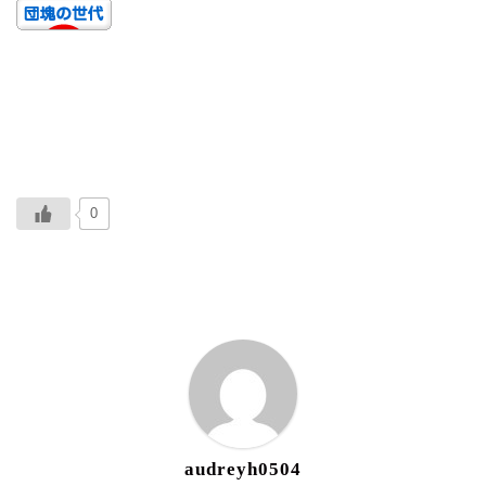
0
ABOUT ME
audreyh0504