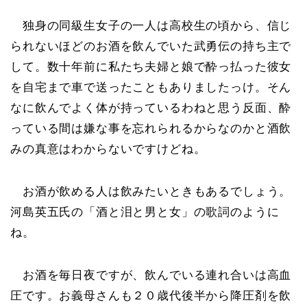
独身の同級生女子の一人は高校生の頃から、信じ
られないほどのお酒を飲んでいた武勇伝の持ち主で
して。数十年前に私たち夫婦と娘で酔っ払った彼女
を自宅まで車で送ったこともありましたっけ。そん
なに飲んでよく体が持っているわねと思う反面、酔
っている間は嫌な事を忘れられるからなのかと酒飲
みの真意はわからないですけどね。
お酒が飲める人は飲みたいときもあるでしょう。
河島英五氏の「酒と泪と男と女」の歌詞のように
ね。
お酒を毎日夜ですが、飲んでいる連れ合いは高血
圧です。お義母さんも２０歳代後半から降圧剤を飲