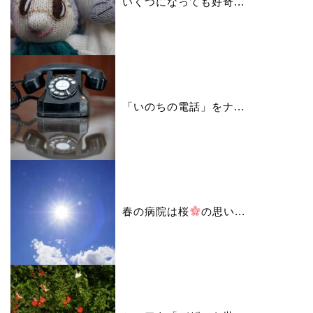
いくつになっても好奇...
「いのちの電話」をナ...
春の病院は桜
の思い...