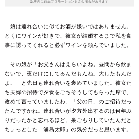
記事内に商品プロモーションを含む場合があります
娘は連れ合いに似てお酒が嫌いではありません。
とくにワインが好きで、彼女が結婚するまで私を食
事に誘ってくれると必ずワインを頼んでいました。
その娘が「お父さんはえらいよね。昼間から飲ま
ないで、夜だけにしてるんだもんね。大したもんだ
よ。」と先日も連れ合いを褒めていました。彼女た
ち夫婦の招待で夕食をごちそうしてもらった席で、
改めて言っていましたわ。「父の日」のご招待だっ
たんですかね。連れ合いが夕方外出するのは何年ぶ
りだったかと忘れるほど、巣ごもりしていたんだと
ちょっとした「浦島太郎」の気分だっと思います。