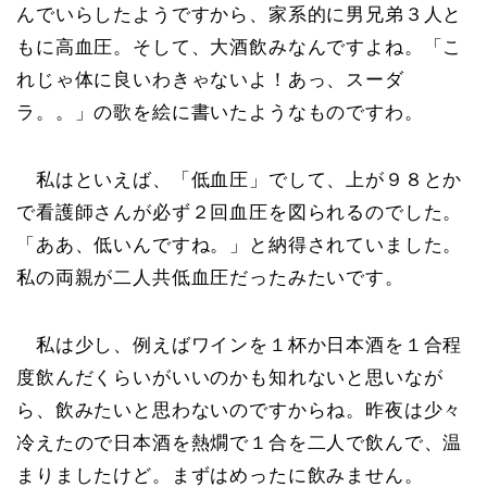
んでいらしたようですから、家系的に男兄弟３人と
もに高血圧。そして、大酒飲みなんですよね。「こ
れじゃ体に良いわきゃないよ！あっ、スーダ
ラ。。」の歌を絵に書いたようなものですわ。
私はといえば、「低血圧」でして、上が９８とか
で看護師さんが必ず２回血圧を図られるのでした。
「ああ、低いんですね。」と納得されていました。
私の両親が二人共低血圧だったみたいです。
私は少し、例えばワインを１杯か日本酒を１合程
度飲んだくらいがいいのかも知れないと思いなが
ら、飲みたいと思わないのですからね。昨夜は少々
冷えたので日本酒を熱燗で１合を二人で飲んで、温
まりましたけど。まずはめったに飲みません。