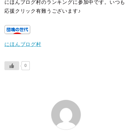
にほんブログ村のランキングに参加中です。いつも
応援クリック有難うございます♪
にほんブログ村
0
ABOUT ME