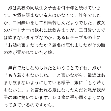
娘は高校の同級生女子会を何十年と続けていま
す。お酒を嗜まない友人はいなくて、昨年でした
か、二日酔いをして相当苦しんだようでした。彼女
のパートナーは飲むには飲みますが、二日酔いまで
は飲まないタイプなのか。ある日テーブルの上に
「お酒の害」だったか？題名は忘れましたがその類
の本が置かれていたと娘。
無言でたしなめられたということですね。娘が
「もう若くもないしね。」と言いながら、最近はあ
まり飲まないようにしている様子。娘に「もう若く
もないし。」と言われる歳になったんだと私が我が
子の歳に驚いています。５０歳に手が届くようにな
ってきているのですから。