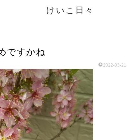
けいこ日々
めですかね
2022-03-21