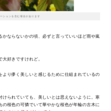
ーションを含む場合があります
かならないかの頃、必ずと言っていいほど雨や嵐
で大好きですけれど。
をより儚く美しいと感じるために仕組まれているの
付けられていても、美しいとは思えないように。寒
あの桜色の可憐でいて華やかな桜色が年輪の古木に