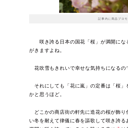
記事内に商品プロモ
咲き誇る日本の国花「桜」が満開になる
がきますよね。
花吹雪もきれいで幸せな気持ちになるの
それにしても「花に嵐」の定番は「桜」
かと思うほど。
どこかの商店街の軒先に造花の桜が飾り
い冬を耐えて律儀に春を謳歌して咲き誇る