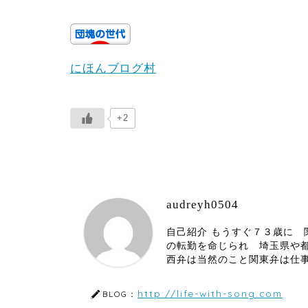
にほんブログ村
+2
audreyh0504
自己紹介 もうすぐ７３歳に
の転勤を命じられ 埼玉県や
西弁は当然のこと関東弁は仕
http://life-with-song.com
BLOG：