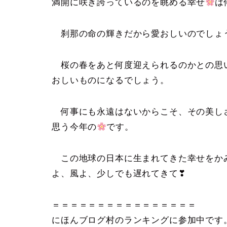
満開に咲き誇っているのを眺める幸せ
は
刹那の命の輝きだから愛おしいのでしょ
桜の春をあと何度迎えられるのかとの思
おしいものになるでしょう。
何事にも永遠はないからこそ、その美しさ
思う今年の
です。
この地球の日本に生まれてきた幸せをか
よ、風よ、少しでも遅れてきて❣
＝＝＝＝＝＝＝＝＝＝＝＝＝＝＝＝
にほんブログ村のランキングに参加中です