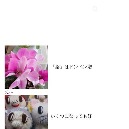
いいね♪ランキング
「薬」はドンドン増
え...
いくつになっても好