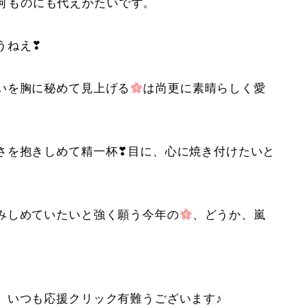
何ものにも代えがたいです。
うねえ❣
いを胸に秘めて見上げる
は尚更に素晴らしく愛
を抱きしめて精一杯❣目に、心に焼き付けたいと
みしめていたいと強く願う今年の
、どうか、嵐
。いつも応援クリック有難うございます♪