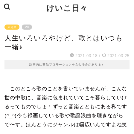
けいこ日々
未分類
PR
人生いろいろやけど、歌とはいつも
一緒♪
2021-03-18
/
2021-03-25
記事内に商品プロモーションを含む場合があります
このところ歌のことを書いていませんが、こんな
世の中歌に、音楽に包まれていてこそ暮らしていけ
るってものでしょ！ずっと音楽とともにある私です
(^_^)今も録画している歌や歌謡浪曲を聴きながら
で〜す。ほんとうにジャンルは幅広いんですよね笑