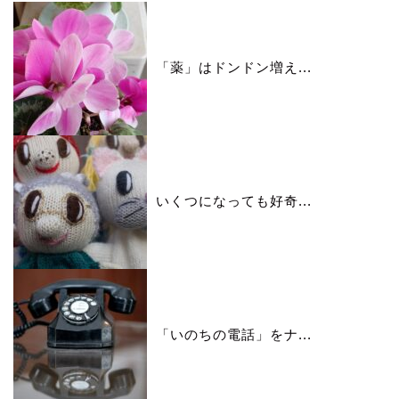
「薬」はドンドン増え...
いくつになっても好奇...
「いのちの電話」をナ...