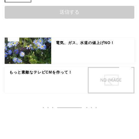
電気、ガス、水道の値上げNO！
もっと素敵なテレビCMを作って！
いいね♪ランキング