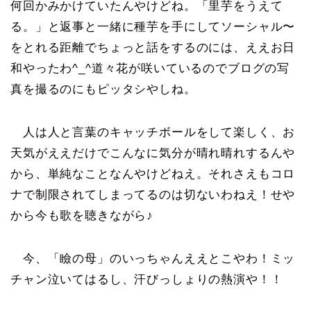
何回かみかけていたんやけどね。「里芋をうえて
る。」と返事と一緒に種芋を手にしてソーシャル〜
をとれる距離でちょっと話をするのには、ええお日
和やったわ^_^道々花が咲いているのでブログの写
真を撮るのにもピッタシやしね。
人は人と言葉のキャッチボールをして楽しく、お
天気がええだけでこんなに気分が晴れ晴れするんや
から、単純なことなんやけどねえ。それさえもコロ
ナで制限されてしまってるのは切ないわねえ！せや
から今も歌を聴きながら♪
今、「瞼の母」のいっちゃんええとこやわ！ミッ
チャン泣いてはるし、汗びっしょりの熱演や！！