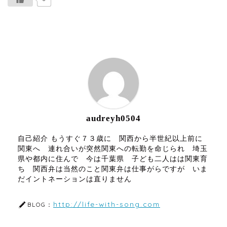
ABOUT ME
audreyh0504
自己紹介 もうすぐ７３歳に 関西から半世紀以上前に
関東へ 連れ合いが突然関東への転勤を命じられ 埼玉
県や都内に住んで 今は千葉県 子ども二人はは関東育
ち 関西弁は当然のこと関東弁は仕事がらですが いま
だイントネーションは直りません
http://life-with-song.com
BLOG：