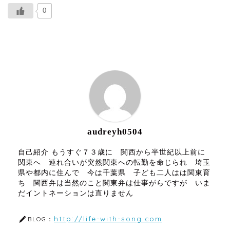
0
ABOUT ME
audreyh0504
自己紹介 もうすぐ７３歳に 関西から半世紀以上前に
関東へ 連れ合いが突然関東への転勤を命じられ 埼玉
県や都内に住んで 今は千葉県 子ども二人はは関東育
ち 関西弁は当然のこと関東弁は仕事がらですが いま
だイントネーションは直りません
http://life-with-song.com
BLOG：