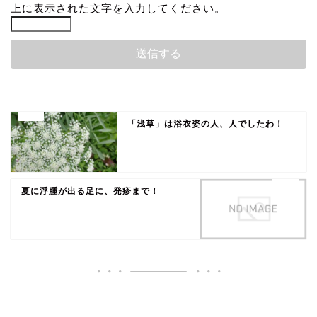
上に表示された文字を入力してください。
「浅草」は浴衣姿の人、人でしたわ！
夏に浮腫が出る足に、発疹まで！
いいね♪ランキング