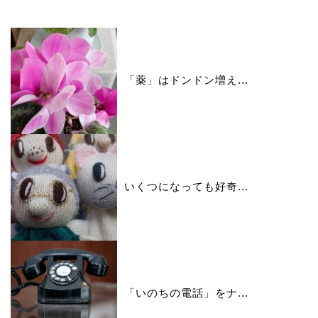
「薬」はドンドン増え...
いくつになっても好奇...
「いのちの電話」をナ...