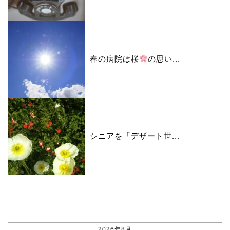
春の病院は桜
の思い...
シニアを「デザート世...
カレンダー
2026年8月