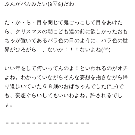
ぶんがバカみたい(≧▽≦)だわ。
だ・か・ら・目を閉じて鬼ごっこして目をあけた
ら、クリスマスの朝こども達の前に欲しかったおも
ちゃが置いてあるバラ色の日のように、バラ色の世
界がひろがら、、ないか！！！ないよね(^^)
いい年をして何いってんのよ！といわれるのがオチ
よね。わかっていながらそんな妄想を抱きながら帰
り道歩いていた６８歳のおばちゃんでした(^_-)で
も、妄想ぐらいしてもいいわよね。許されるでし
ょ。
＝＝＝＝＝＝＝＝＝＝＝＝＝＝＝＝