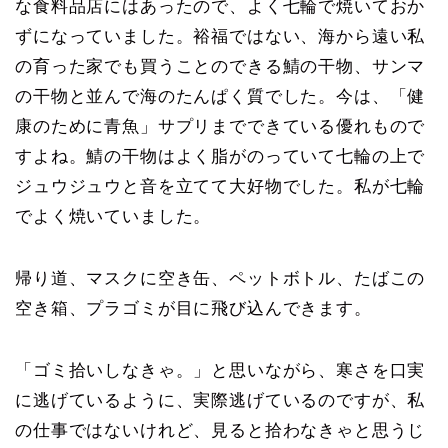
な食料品店にはあったので、よく七輪で焼いておか
ずになっていました。裕福ではない、海から遠い私
の育った家でも買うことのできる鯖の干物、サンマ
の干物と並んで海のたんぱく質でした。今は、「健
康のために青魚」サプリまでできている優れもので
すよね。鯖の干物はよく脂がのっていて七輪の上で
ジュウジュウと音を立てて大好物でした。私が七輪
でよく焼いていました。
帰り道、マスクに空き缶、ペットボトル、たばこの
空き箱、プラゴミが目に飛び込んできます。
「ゴミ拾いしなきゃ。」と思いながら、寒さを口実
に逃げているように、実際逃げているのですが、私
の仕事ではないけれど、見ると拾わなきゃと思うじ