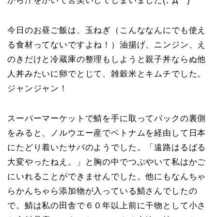
から汗をかいて苦笑いしてしまいました(;´Д｀)
今日のお昼ご飯は、玉ねぎ（こんななんにでも使え
る食材ってないですよね！）油揚げ、ニンジン、え
のきだけと冷蔵庫の整理もしようと親子丼ならぬ他
人丼みたいに卵でとじて、雑穀米とキムチでした。
ジャンジャン！
スーパーマーケットで鯖を手に取ってパックの裏側
をみると、ノルウエー産でベトナムを経由して日本
にたどり着いたサバのようでした。「遠路はるばる
大変やったねえ。」と胸の中でつぶやいて私はかご
にいれることができませんでした。他にもなんちゃ
らかんちゃら添加物が入っている鯖さんでしたの
で。鯖は私の田舎で６０年以上前に干物として小さ