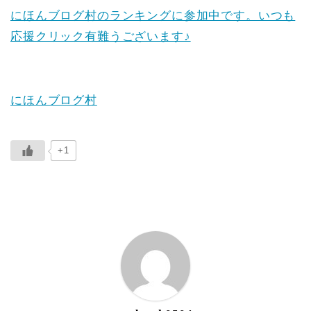
にほんブログ村のランキングに参加中です。いつも
応援クリック有難うございます♪
にほんブログ村
+1
ABOUT ME