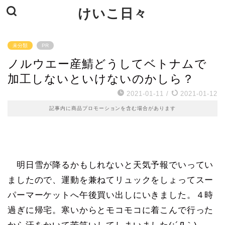
けいこ日々
未分類
PR
ノルウエー産鯖どうしてベトナムで
加工しないといけないのかしら？
2021-01-11
/
2021-01-12
記事内に商品プロモーションを含む場合があります
明日雪が降るかもしれないと天気予報でいってい
ましたので、運動を兼ねてリュックをしょってスー
パーマーケットへ午後買い出しにいきました。４時
過ぎに帰宅。寒いからとモコモコに着こんで行った