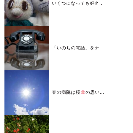
いくつになっても好奇...
「いのちの電話」をナ...
春の病院は桜
の思い...