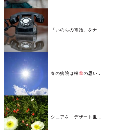
「いのちの電話」をナ...
春の病院は桜
の思い...
シニアを「デザート世...