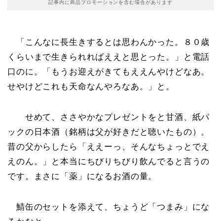
記事内に商品プロモーションを含む場合があります
「こんなに長生きするとは思わんかった。８０歳
くらいまで生きられればええと思とった。」と電話
口のに。「もうお迎えがきてもええんやけどなあ。
せやけどこれも天命なんやろなあ。」と。
せめて、ささやかなプレゼントをと甘酒、紙パ
ックの日本酒（銘柄は父が好きだと聴いたもの）。
昔の父からしたら「ええーっ、そんなちょっとでえ
えのん。」と本当にちびりちびり飲んでると言うの
です。まさに「薬」になるお酒の量。
鯖缶のセットを添えて、ちょうど「つまみ」にな