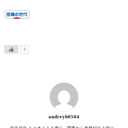
0
ABOUT ME
audreyh0504