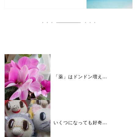
いいね♪ランキング
「薬」はドンドン増え...
いくつになっても好奇...