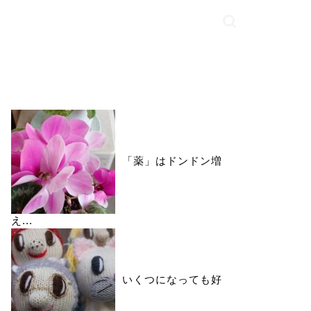
いいね♪ランキング
「薬」はドンドン増
え...
いくつになっても好