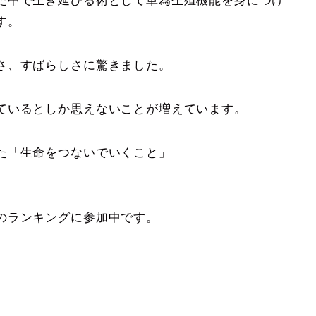
た中で生き延びる術として単為生殖機能を身につけ
す。
さ、すばらしさに驚きました。
ているとしか思えないことが増えています。
た「生命をつないでいくこと」
のランキングに参加中です。