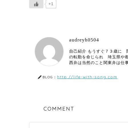
+1
audreyh0504
自己紹介 もうすぐ７３歳に
の転勤を命じられ 埼玉県や
西弁は当然のこと関東弁は仕
http://life-with-song.com
BLOG：
COMMENT