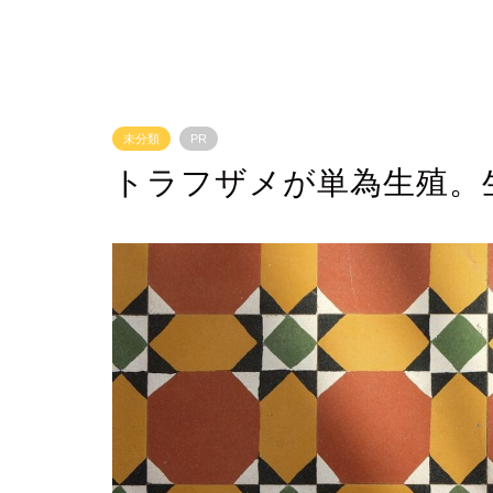
未分類
PR
トラフザメが単為生殖。