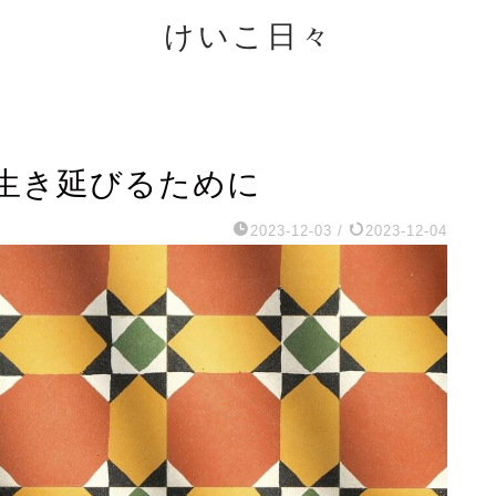
けいこ日々
生き延びるために
2023-12-03
/
2023-12-04