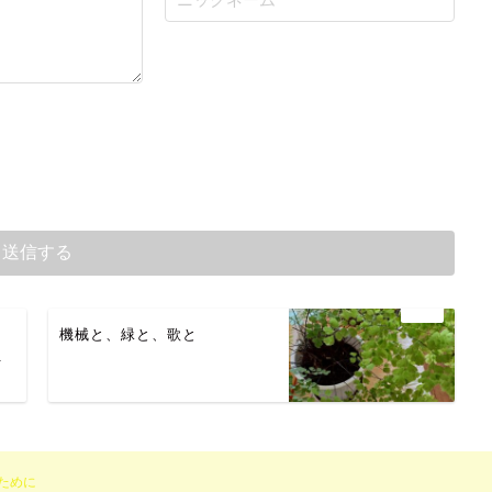
u
機械と、緑と、歌と
.
ために