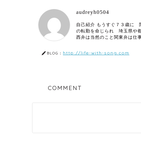
audreyh0504
自己紹介 もうすぐ７３歳に
の転勤を命じられ 埼玉県や
西弁は当然のこと関東弁は仕
http://life-with-song.com
BLOG：
COMMENT