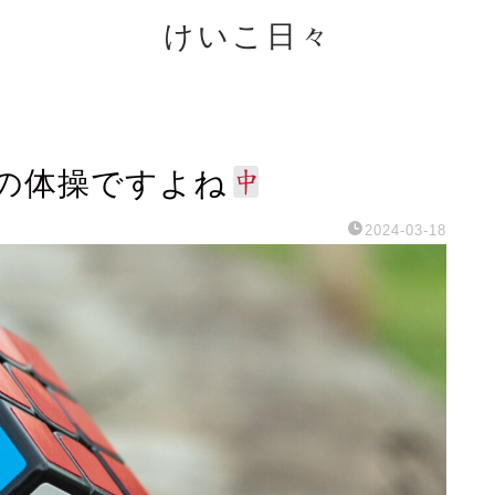
けいこ日々
の体操ですよね
2024-03-18