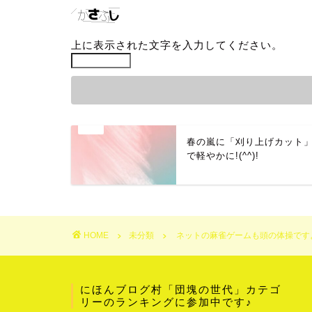
上に表示された文字を入力してください。
春の嵐に「刈り上げカット
で軽やかに!(^^)!
HOME
未分類
ネットの麻雀ゲームも頭の体操です
にほんブログ村「団塊の世代」カテゴ
リーのランキングに参加中です♪