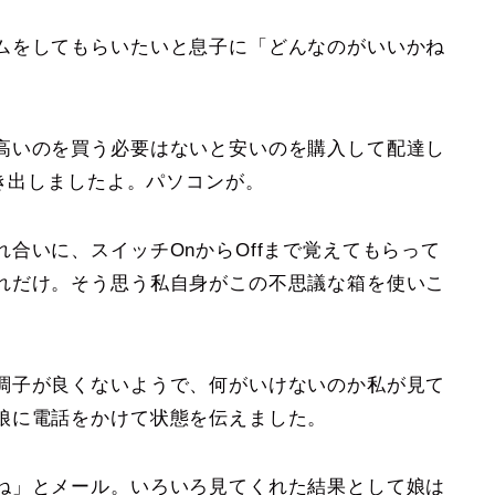
ムをしてもらいたいと息子に「どんなのがいいかね
高いのを買う必要はないと安いのを購入して配達し
動き出しましたよ。パソコンが。
合いに、スイッチOnからOffまで覚えてもらって
れだけ。そう思う私自身がこの不思議な箱を使いこ
調子が良くないようで、何がいけないのか私が見て
む娘に電話をかけて状態を伝えました。
ね」とメール。いろいろ見てくれた結果として娘は