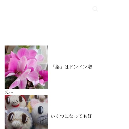
いいね♪ランキング
「薬」はドンドン増
え...
いくつになっても好