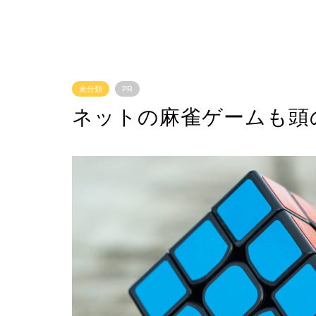
未分類
PR
ネットの麻雀ゲームも頭