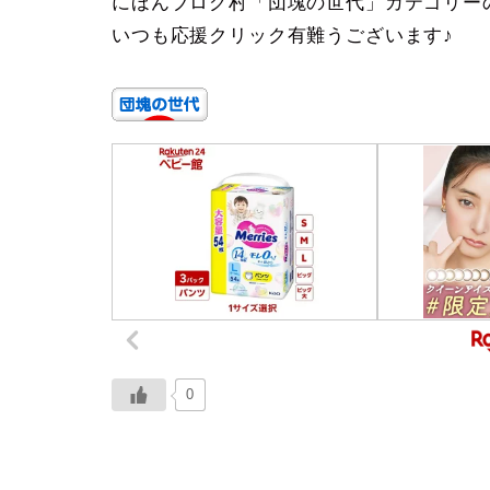
にほんブログ村「団塊の世代」カテゴリー
いつも応援クリック有難うございます♪
0