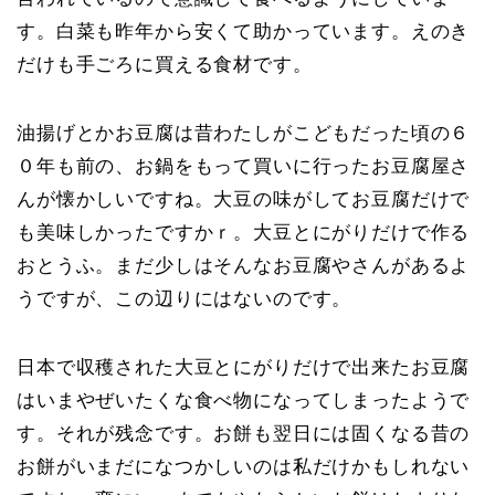
す。白菜も昨年から安くて助かっています。えのき
だけも手ごろに買える食材です。
油揚げとかお豆腐は昔わたしがこどもだった頃の６
０年も前の、お鍋をもって買いに行ったお豆腐屋さ
んが懐かしいですね。大豆の味がしてお豆腐だけで
も美味しかったですかｒ。大豆とにがりだけで作る
おとうふ。まだ少しはそんなお豆腐やさんがあるよ
うですが、この辺りにはないのです。
日本で収穫された大豆とにがりだけで出来たお豆腐
はいまやぜいたくな食べ物になってしまったようで
す。それが残念です。お餅も翌日には固くなる昔の
お餅がいまだになつかしいのは私だけかもしれない