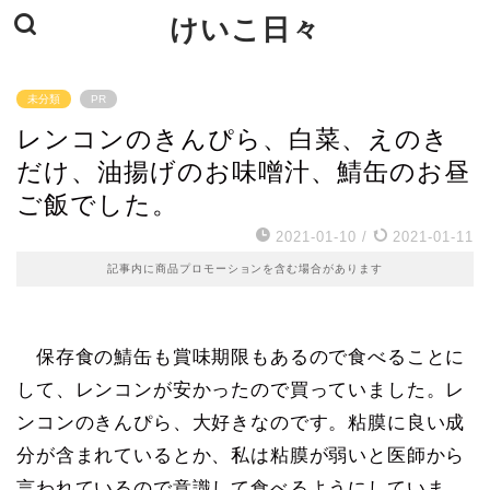
けいこ日々
未分類
PR
レンコンのきんぴら、白菜、えのき
だけ、油揚げのお味噌汁、鯖缶のお昼
ご飯でした。
2021-01-10
/
2021-01-11
記事内に商品プロモーションを含む場合があります
保存食の鯖缶も賞味期限もあるので食べることに
して、レンコンが安かったので買っていました。レ
ンコンのきんぴら、大好きなのです。粘膜に良い成
分が含まれているとか、私は粘膜が弱いと医師から
言われているので意識して食べるようにしていま