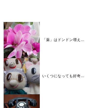
いいね♪ランキング
「薬」はドンドン増え...
いくつになっても好奇...