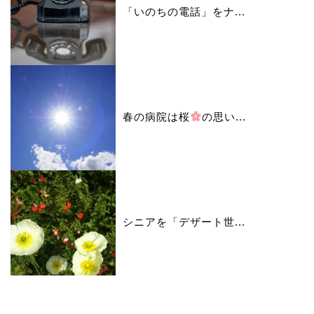
「いのちの電話」をナ...
春の病院は桜
の思い...
シニアを「デザート世...
カレンダー