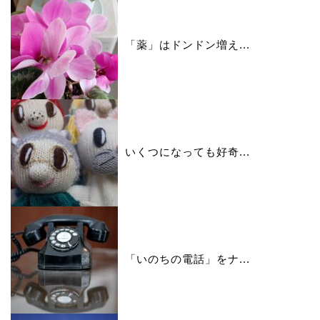
「薬」はドンドン増え...
いくつになっても好奇...
「いのちの電話」をナ...