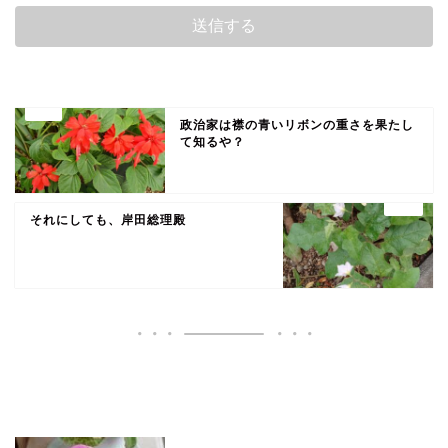
政治家は襟の青いリボンの重さを果たし
て知るや？
それにしても、岸田総理殿
いいね♪ランキング