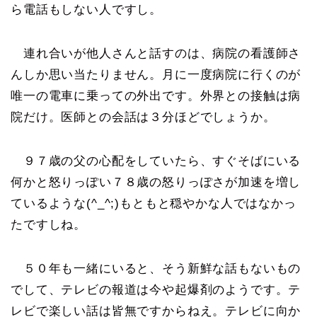
ら電話もしない人ですし。
連れ合いが他人さんと話すのは、病院の看護師さ
んしか思い当たりません。月に一度病院に行くのが
唯一の電車に乗っての外出です。外界との接触は病
院だけ。医師との会話は３分ほどでしょうか。
９７歳の父の心配をしていたら、すぐそばにいる
何かと怒りっぽい７８歳の怒りっぽさが加速を増し
ているような(^_^;)もともと穏やかな人ではなかっ
たですしね。
５０年も一緒にいると、そう新鮮な話もないもの
でして、テレビの報道は今や起爆剤のようです。テ
レビで楽しい話は皆無ですからねえ。テレビに向か