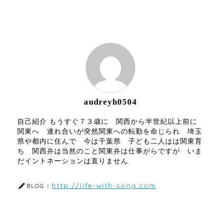
ABOUT ME
audreyh0504
自己紹介 もうすぐ７３歳に 関西から半世紀以上前に
関東へ 連れ合いが突然関東への転勤を命じられ 埼玉
県や都内に住んで 今は千葉県 子ども二人はは関東育
ち 関西弁は当然のこと関東弁は仕事がらですが いま
だイントネーションは直りません
http://life-with-song.com
BLOG：