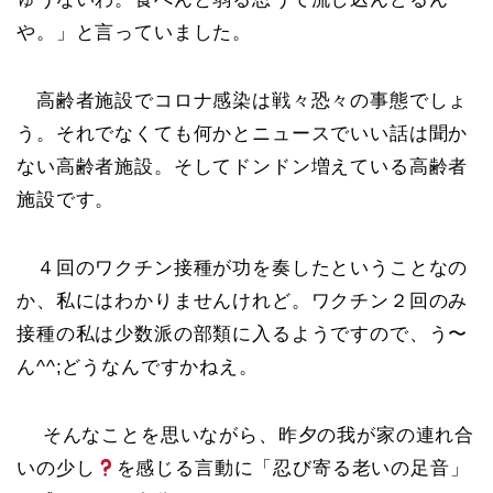
や。」と言っていました。
高齢者施設でコロナ感染は戦々恐々の事態でしょ
う。それでなくても何かとニュースでいい話は聞か
ない高齢者施設。そしてドンドン増えている高齢者
施設です。
４回のワクチン接種が功を奏したということなの
か、私にはわかりませんけれど。ワクチン２回のみ
接種の私は少数派の部類に入るようですので、う〜
ん^^;どうなんですかねえ。
そんなことを思いながら、昨夕の我が家の連れ合
いの少し
を感じる言動に「忍び寄る老いの足音」