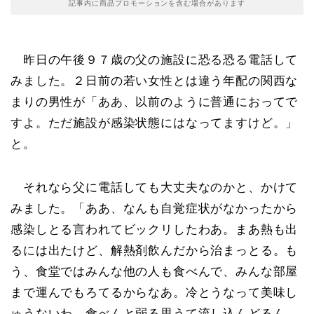
記事内に商品プロモーションを含む場合があります
昨日の午後９７歳の父の施設に恐る恐る電話して
みました。２日前の若い女性とは違う年配の関西な
まりの男性が「ああ、以前のように普通におってで
すよ。ただ施設が感染状態にはなってますけど。」
と。
それなら父に電話しても大丈夫なのかと、かけて
みました。「ああ、なんも自覚症状がなかったから
感染しとる言われてビックリしたわあ。まあ熱も出
るには出たけど、解熱剤飲んだから治まっとる。も
う、食堂ではみんな他の人も食べんで、みんな部屋
まで運んでもろてるからなあ。冷とうなって美味し
ゅうないわ。食べんと弱る思うて流し込んどるん