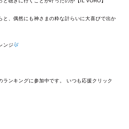
と聴きに行くことが叶ったのが【IL VORO】
らと、偶然にも神さまの粋な計らいに大喜びで出か
レンジ
のランキングに参加中です。 いつも応援クリック