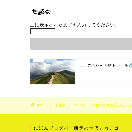
上に表示された文字を入力してください。
シニアのための筋トレに汗
HOME
未分類
コンサートで生の歌声に浸かりたい
にほんブログ村「団塊の世代」カテゴ