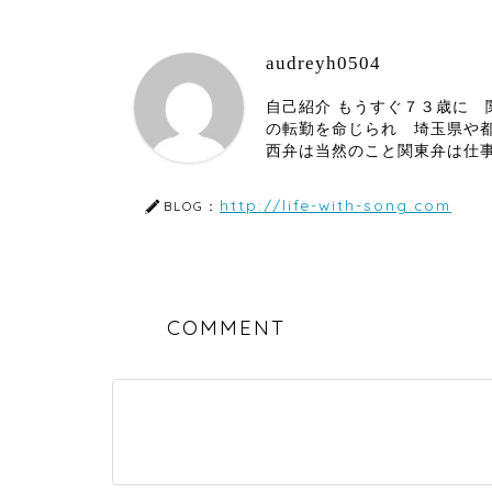
audreyh0504
自己紹介 もうすぐ７３歳に
の転勤を命じられ 埼玉県や
西弁は当然のこと関東弁は仕
http://life-with-song.com
BLOG：
COMMENT