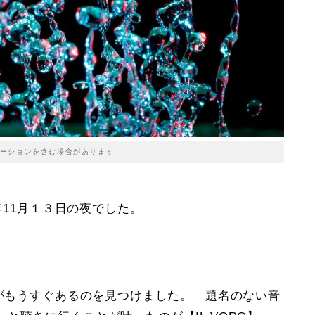
ーションを含む場合があります
年11月１３日の夜でした。
トがもうすぐあるのを見つけました。「題名のない音