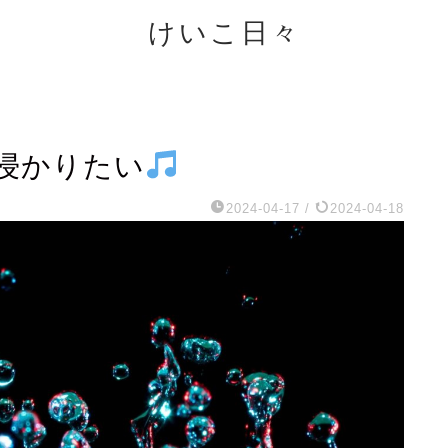
けいこ日々
浸かりたい
2024-04-17
/
2024-04-18