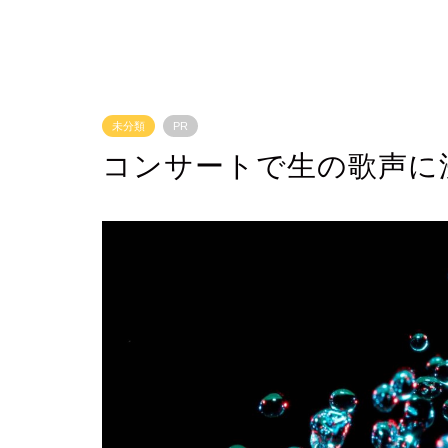
未分類
PR
コンサートで生の歌声に