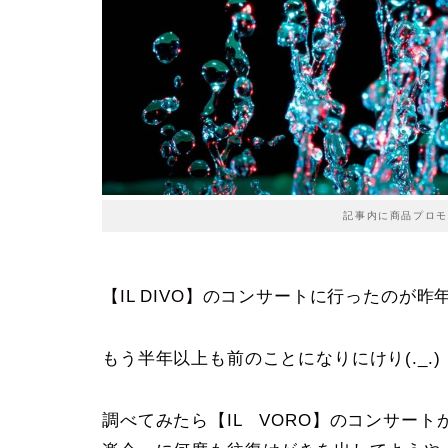
記事内に商品プロモ
【IL DIVO】のコンサートに行ったのが昨
もう半年以上も前のことになりにけり(._.)
調べてみたら【IL VORO】のコンサー