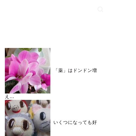
いいね♪ランキング
「薬」はドンドン増
え...
いくつになっても好