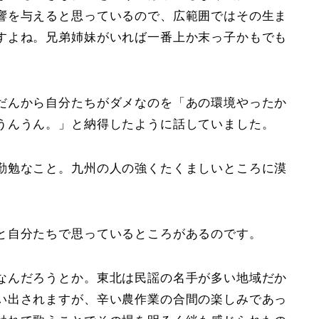
響を与えると思っているので、広範囲ではその生ま
すよね。兄弟姉妹がいれば一番上か末っ子かもでも
だんから自分たちがダメなのを「あの環境やったか
うんうん。」と納得したように話していました。
勤勉なこと。九州の人の強くたくましいところに漠
と自分たちで思っているところがあるのです。
なんだろうとか。東北は民謡の名手が多い地域だか
い出されますが、辛い農作業の合間の楽しみであっ