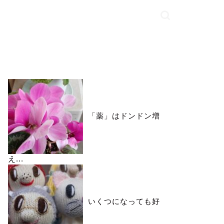
いいね♪ランキング
「薬」はドンドン増
え...
いくつになっても好