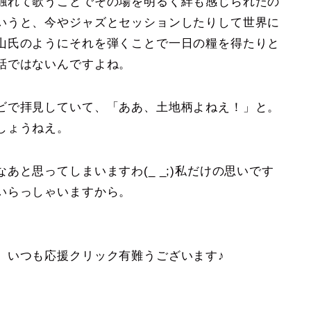
触れて歌うことでその場を明るく絆も感じられたの
いうと、今やジャズとセッションしたりして世界に
山氏のようにそれを弾くことで一日の糧を得たりと
話ではないんですよね。
ビで拝見していて、「ああ、土地柄よねえ！」と。
しょうねえ。
と思ってしまいますわ(_ _;)私だけの思いです
いらっしゃいますから。
。いつも応援クリック有難うございます♪