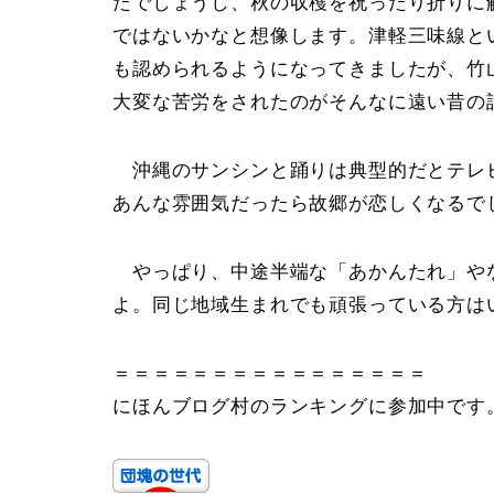
たでしょうし、秋の収穫を祝ったり折りに
ではないかなと想像します。津軽三味線と
も認められるようになってきましたが、竹
大変な苦労をされたのがそんなに遠い昔の
沖縄のサンシンと踊りは典型的だとテレ
あんな雰囲気だったら故郷が恋しくなるで
やっぱり、中途半端な「あかんたれ」やなあ
よ。同じ地域生まれでも頑張っている方は
＝＝＝＝＝＝＝＝＝＝＝＝＝＝＝＝
にほんブログ村のランキングに参加中です