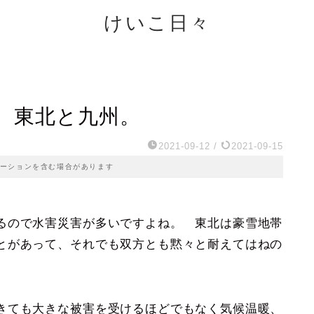
けいこ日々
。東北と九州。
2021-09-12
/
2021-09-15
ーションを含む場合があります
るので水害災害が多いですよね。 東北は豪雪地帯
とがあって、それでも双方とも黙々と耐えてはねの
。
きても大きな被害を受けるほどでもなく気候温暖、