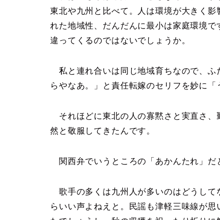
東北や九州と比べて。人は環境が大きく影
れた地域性、だんだんに最小は家庭環境で
違ってくるのではないでしょうか。
私と連れ合いは同じ地域育ちなので、ふ
らやなあ。」と責任転嫁のセリフを妙に「
それほどに東北の人の寡黙さと実直さ、
然と敬服してきたんです。
関西弁でいうところの「あかんたれ」だ
歌手の多くは九州人が多いのはどうして
らいい声よねえと。民謡も津軽三味線が思