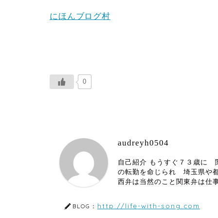
にほんブログ村
0
audreyh0504
自己紹介 もうすぐ７３歳に
の転勤を命じられ 埼玉県や
西弁は当然のこと関東弁は仕
http://life-with-song.com
BLOG：