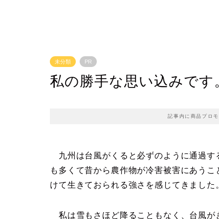
未分類
PR
私の勝手な思い込みです
記事内に商品プロモ
九州は台風がくると必ずのように通過す
も多くて昔から農作物が冷害被害にあうこ
けて生きておられる強さを感じてきました
私は雪もさほど降ることもなく、台風が