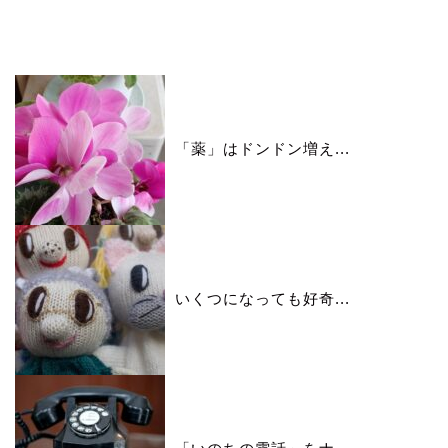
いいね♪ランキング
「薬」はドンドン増え...
いくつになっても好奇...