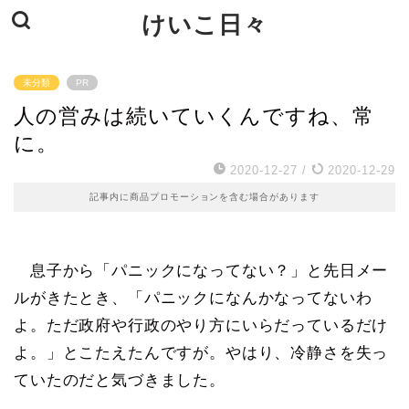
けいこ日々
未分類
PR
人の営みは続いていくんですね、常
に。
2020-12-27
/
2020-12-29
記事内に商品プロモーションを含む場合があります
息子から「パニックになってない？」と先日メー
ルがきたとき、「パニックになんかなってないわ
よ。ただ政府や行政のやり方にいらだっているだけ
よ。」とこたえたんですが。やはり、冷静さを失っ
ていたのだと気づきました。