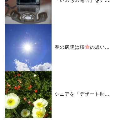
「いのちの電話」をナ...
春の病院は桜
の思い...
シニアを「デザート世...
カレンダー