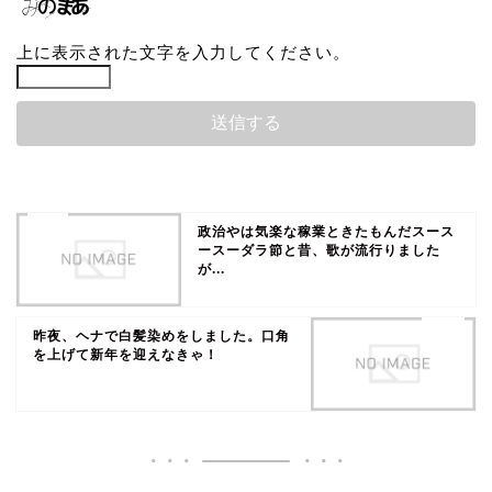
上に表示された文字を入力してください。
政治やは気楽な稼業ときたもんだスース
ースーダラ節と昔、歌が流行りました
が...
昨夜、ヘナで白髪染めをしました。口角
を上げて新年を迎えなきゃ！