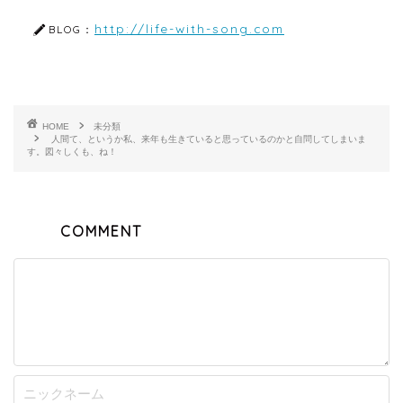
http://life-with-song.com
BLOG：
HOME
未分類
人間て、というか私、来年も生きていると思っているのかと自問してしまいま
す。図々しくも、ね！
COMMENT