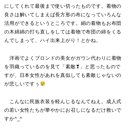
にしてくれて最後まで使い切ったものです。着物の
良さは解いてしまえば長方形の布になっていろんな
活用ができるというところです。絹の着物もお布団
の木綿綿の打ち直しをしては着物で布団の綿をくる
んでしまって、ハイ出来上がり！とかね。
洋画でよくブロンドの美女がガウン代わりに着物
を羽織っているのを見て「素敵❣」と思ったもので
すが、日本女性があれを真似しても素敵じゃないの
が悲しいですぅ
こんなに民族衣装を軽んじるなんてねえ。成人式
の若い女性たちが華やかにお召しになるだけ救いで
すか^_^