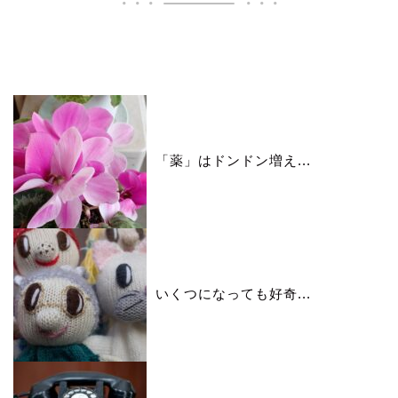
いいね♪ランキング
「薬」はドンドン増え...
いくつになっても好奇...