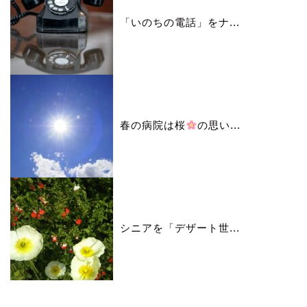
「いのちの電話」をナ...
春の病院は桜
の思い...
シニアを「デザート世...