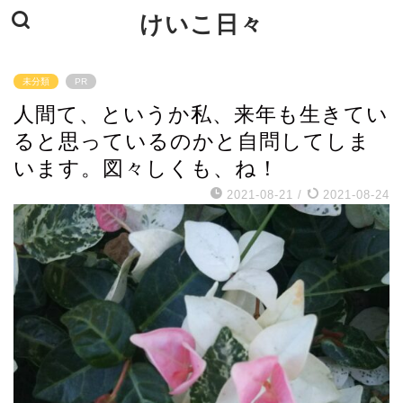
けいこ日々
未分類
PR
人間て、というか私、来年も生きてい
ると思っているのかと自問してしま
います。図々しくも、ね！
2021-08-21
/
2021-08-24