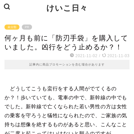
けいこ日々
未分類
PR
何ヶ月も前に「防刃手袋」を購入して
いました。凶行をどう止めるか？！
2021-11-02
/
2021-11-03
記事内に商品プロモーションを含む場合があります
どうしてこうも蛮行をする人間がでてくるの
か？！歩いていても、電車の中で、新幹線の中でも
でした。新幹線で亡くなられた若い男性の方は女性
の乗客を守ろうと犠牲になられたので、ご家族の気
持ちは想像を絶するものがあると思い、こんなこと
が二度と起こってはいけないと願うのですが。