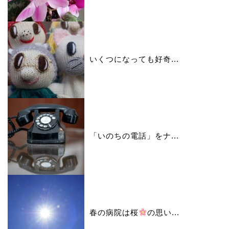
いくつになっても好奇...
「いのちの電話」をナ...
春の病院は桜
の思い...