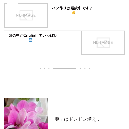
パン作りは継続中ですよ
頭の中がEnglish でいっぱい
いいね♪ランキング
「薬」はドンドン増え...