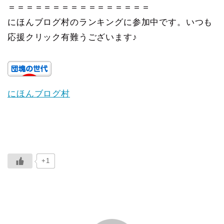
＝＝＝＝＝＝＝＝＝＝＝＝＝＝＝＝
にほんブログ村のランキングに参加中です。いつも
応援クリック有難うございます♪
にほんブログ村
+1
ABOUT ME