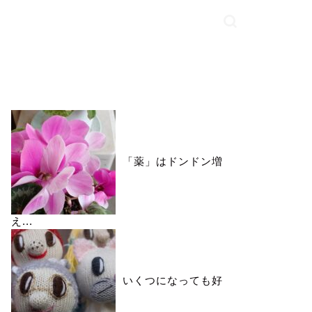
いいね♪ランキング
「薬」はドンドン増
え...
いくつになっても好