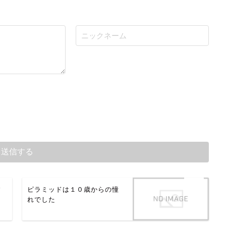
す
ピラミッドは１０歳からの憧
れでした