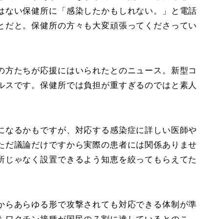
はない保健所に「感染したかもしれない。」と電話
とだと。保健所の方々も大変頑張ってくださってい
の方たちが応援にはいられたとのニュース。新型コ
ルスです。保健所では負担が重すぎるのではと素人
になるかもですが、対応する感染症に詳しい医師や
ただ議論だけですから実際の患者には関係ありませ
所じゃなく設置できるよう知恵を絞ってもらえてた
からあらゆる形で攻撃されても対応できる体制が準