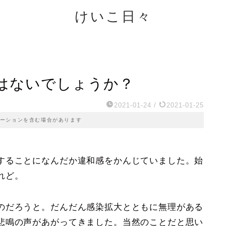
けいこ日々
はないでしょうか？
2021-01-24
/
2021-01-25
ーションを含む場合があります
することになんだか違和感をかんじていました。始
れど。
のだろうと。だんだん感染拡大とともに無理がある
悲鳴の声があがってきました。当然のことだと思い