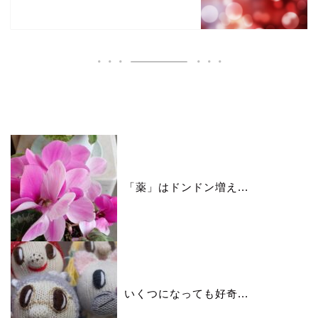
いいね♪ランキング
「薬」はドンドン増え...
いくつになっても好奇...