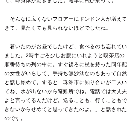
て、即身体が動きました。電車に飛び乗って。
そんなに広くないフロアーにドンドン人が増えて
きて、見たくても見られないほどでしたね。
着いたのがお昼でしたけど、食べるのも忘れてい
ました。2時半ごろ少しお腹にいれようと喫茶店の
順番待ちの列の中に。すぐ後ろに杖を持った同年配
の女性がいらして、手持ち無沙汰なのもあって自然
と話し始めて。すると「珠洲市に知り合いが二人い
てね、水が出ないから避難所でね。電話では大丈夫
よと言ってるんだけど。送ることも、行くこともで
きないからせめてと思ってきたのよ。」と話された
のです。