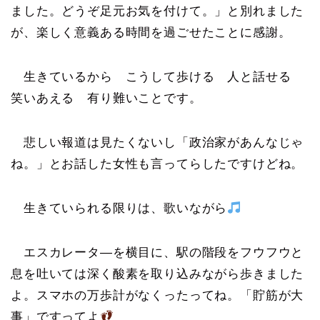
ました。どうぞ足元お気を付けて。」と別れました
が、楽しく意義ある時間を過ごせたことに感謝。
生きているから こうして歩ける 人と話せる
笑いあえる 有り難いことです。
悲しい報道は見たくないし「政治家があんなじゃ
ね。」とお話した女性も言ってらしたですけどね。
生きていられる限りは、歌いながら
エスカレータ―を横目に、駅の階段をフウフウと
息を吐いては深く酸素を取り込みながら歩きました
よ。スマホの万歩計がなくったってね。「貯筋が大
事」ですってよ