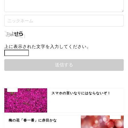
上に表示された文字を入力してください。
スマホの言いなりにはならないぞ！
梅の花「春一番」に赤目かな