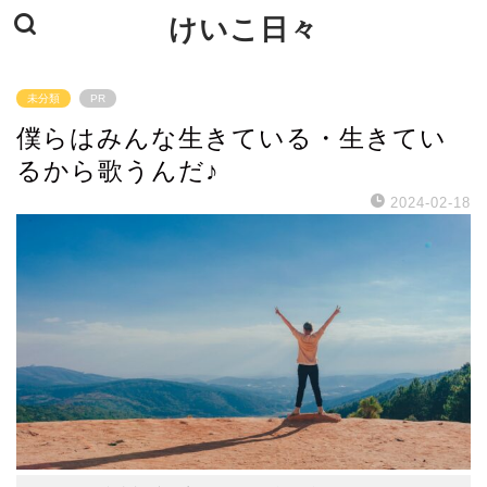
けいこ日々
未分類
PR
僕らはみんな生きている・生きてい
るから歌うんだ♪
2024-02-18