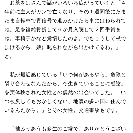
お茶をはさんで話がいろいろ広がっていくと「４
年前に主人がガンで亡くなり、その１週間後にたま
たま自転車で青信号で進みかけたら車にはねられて
ね。足を複雑骨折して６か月入院して２回手術を
ね。車椅子かなと覚悟したのよ。でもこうして杖で
歩けるから、娘に叱られながら出かけてるわ。」
と。
私が最近感じている「いつ何があるやら。危険と
隣り合わせなんだから、今生きていることに感謝」
を実体験された女性との偶然の出会いでした。「い
つ被災してもおかしくない、地震の多い国に住んで
いるんだから。」とその女性。交通事故もです。
「袖ふりあうも多生のご縁で、ありがとうござい