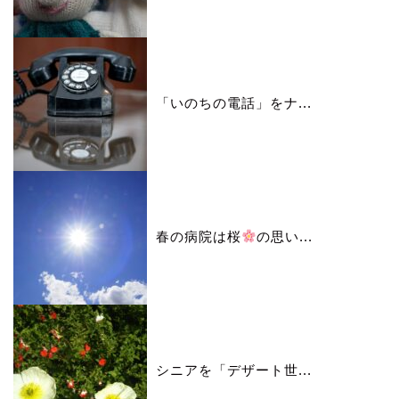
「いのちの電話」をナ...
春の病院は桜
の思い...
シニアを「デザート世...