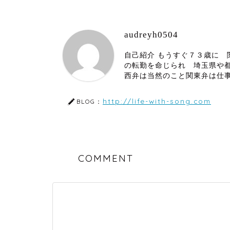
audreyh0504
自己紹介 もうすぐ７３歳に
の転勤を命じられ 埼玉県や
西弁は当然のこと関東弁は仕
http://life-with-song.com
BLOG：
COMMENT