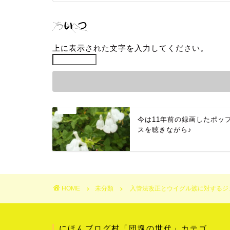
上に表示された文字を入力してください。
今は11年前の録画したポッ
スを聴きながら♪
HOME
未分類
入管法改正とウイグル族に対するジ
にほんブログ村「団塊の世代」カテゴ