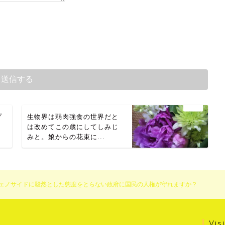
プ
生物界は弱肉強食の世界だと
は改めてこの歳にしてしみじ
みと。娘からの花束に...
ェノサイドに毅然とした態度をとらない政府に国民の人権が守れますか？
Vis