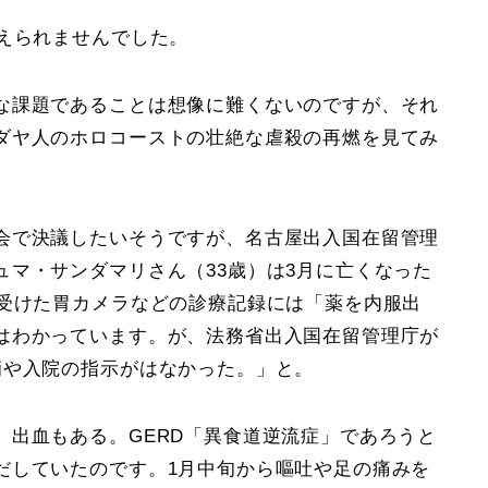
えられませんでした。
な課題であることは想像に難くないのですが、それ
ダヤ人のホロコーストの壮絶な虐殺の再燃を見てみ
会で決議したいそうですが、名古屋出入国在留管理
マ・サンダマリさん（33歳）は3月に亡くなった
で受けた胃カメラなどの診療記録には「薬を内服出
はわかっています。が、法務省出入国在留管理庁が
滴や入院の指示がはなかった。」と。
出血もある。GERD「異食道逆流症」であろうと
だしていたのです。1月中旬から嘔吐や足の痛みを