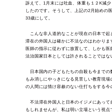
訴えて、1月末には吐血、体重も１２K減
したのです。そうして、上記の2月始めの
33歳にして。
こんな非人道的なことが現在の日本で起
滞在の外国人は確かに不法なのはわかりま
医師の指示に従わずに放置して、しかも医
法治国家日本としては許されることではな
日本国内の子どもたちの自殺も今までの
もみ消しにやっきになる見苦しい教育現場
の人間には情け容赦のない仕打ちをする今
不法滞在外国人と日本のイジメにあって
もしれませんが、私は弱い立場という視点