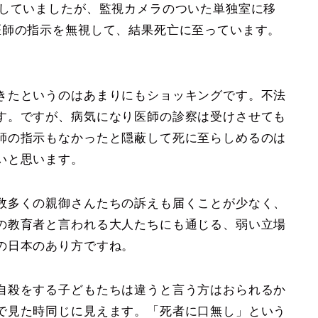
少していましたが、監視カメラのついた単独室に移
医師の指示を無視して、結果死亡に至っています。
きたというのはあまりにもショッキングです。不法
す。ですが、病気になり医師の診察は受けさせても
師の指示もなかったと隠蔽して死に至らしめるのは
いと思います。
数多くの親御さんたちの訴えも届くことが少なく、
の教育者と言われる大人たちにも通じる、弱い立場
の日本のあり方ですね。
自殺をする子どもたちは違うと言う方はおられるか
で見た時同じに見えます。「死者に口無し」という