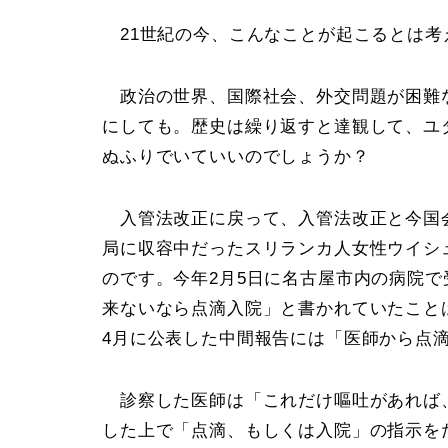
21世紀の今、こんなことが起こるとは考
政治の世界、国際社会、外交問題が困難
にしても。歴史は繰り返すと達観して、ユ
ぬふりでいていいのでしょうか？
入管法改正に戻って、入管法改正と今国
局に収容中だったスリランカ人女性ウイシュ
のです。今年2月5日に名古屋市内の病院
来ないなら点滴入院」と書かれていたこと
4月に公表した中間報告には「医師から点
診察した医師は「これだけ嘔吐があれば、
した上で「点滴、もしくは入院」の指示を