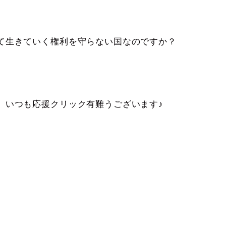
て生きていく権利を守らない国なのですか？
。いつも応援クリック有難うございます♪