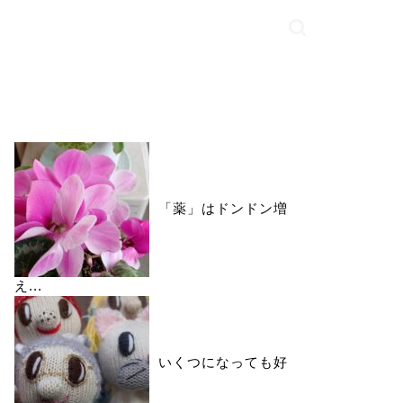
いいね♪ランキング
「薬」はドンドン増
え...
いくつになっても好