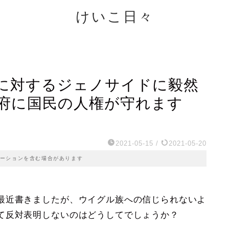
けいこ日々
に対するジェノサイドに毅然
府に国民の人権が守れます
2021-05-15
/
2021-05-20
ーションを含む場合があります
最近書きましたが、ウイグル族への信じられないよ
て反対表明しないのはどうしてでしょうか？