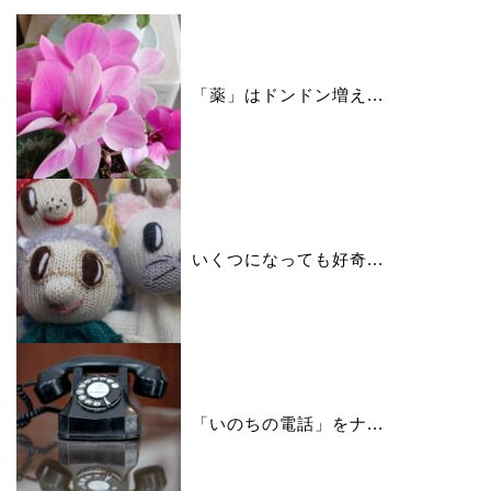
「薬」はドンドン増え...
いくつになっても好奇...
「いのちの電話」をナ...