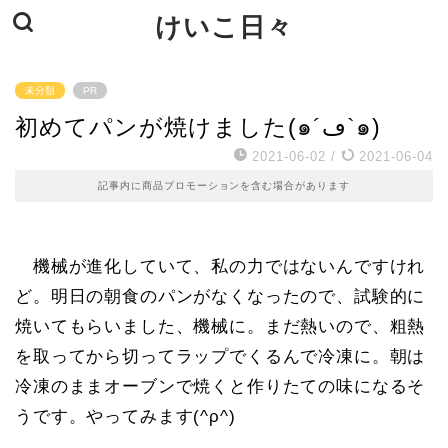
けいこ日々
未分類
PR
初めてパンが焼けました(๑´ڡ`๑)
2021-06-02
/
2021-06-04
記事内に商品プロモーションを含む場合があります
機械が進化していて、私の力ではないんですけれ
ど。明日の朝食のパンがなくなったので、試験的に
焼いてもらいました、機械に。まだ熱いので、粗熱
を取ってから切ってラップでくるんで冷凍に。朝は
冷凍のままオーブンで焼くと作りたての味になるそ
うです。やってみます(^ρ^)