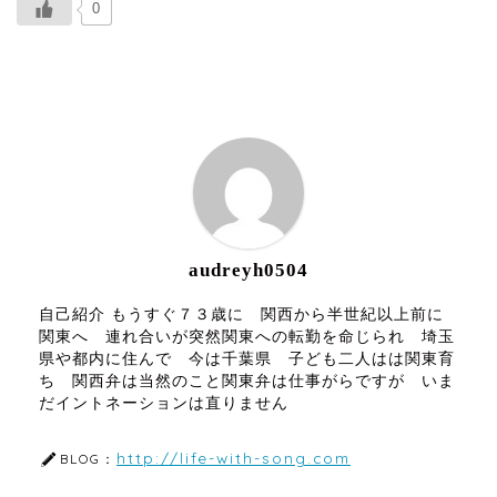
0
ABOUT ME
audreyh0504
自己紹介 もうすぐ７３歳に 関西から半世紀以上前に
関東へ 連れ合いが突然関東への転勤を命じられ 埼玉
県や都内に住んで 今は千葉県 子ども二人はは関東育
ち 関西弁は当然のこと関東弁は仕事がらですが いま
だイントネーションは直りません
http://life-with-song.com
BLOG：