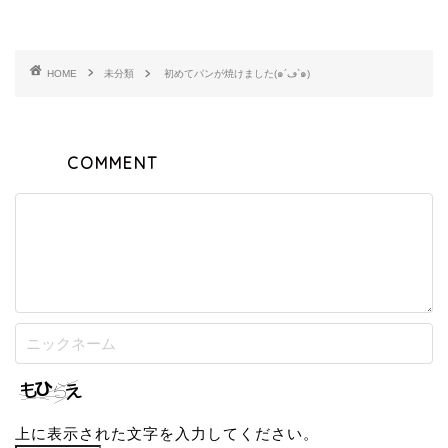
HOME
未分類
初めてパンが焼けました(๑´ڡ`๑)
COMMENT
上に表示された文字を入力してください。