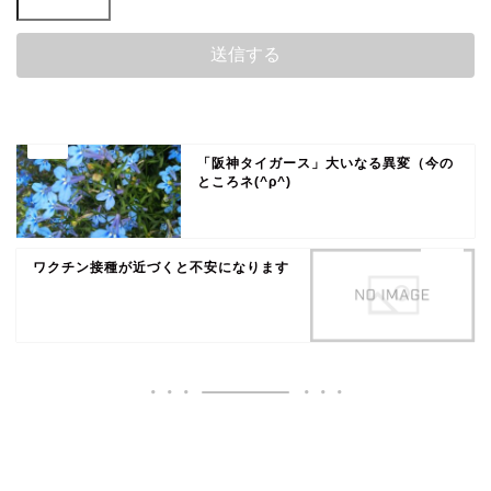
「阪神タイガース」大いなる異変（今の
ところネ(^ρ^)
ワクチン接種が近づくと不安になります
いいね♪ランキング