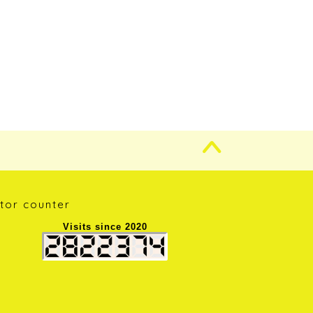
itor counter
Visits since 2020