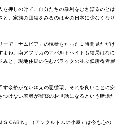
人を押しのけて、自分たちの暴利をむさぼるのとは
さと、家族の団結をみるのは今の日本に少なくなり
リーで「ナムビア」の現状をたった１時間見ただけ
すよね。南アフリカのアパルトヘイトも結局はなに
並みと、現地住民の住むバラックの並ぶ低所得者層
回す余裕がないゆえの悪循環。それを良いことに安
もつけない若者が警察のお世話になるという暗澹た
’S CABIN」（アンクルトムの小屋）は今も心の