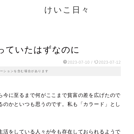
けいこ日々
っていたはずなのに
2023-07-10
/
2023-07-12
ーションを含む場合があります
ら今に至るまで何がここまで貧富の差を広げたので
るのかといつも思うのです。私も「カラード」とし
生活をしている人々が今も存在しておられるようで