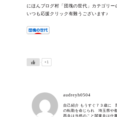
にほんブログ村「団塊の世代」カテゴリー
いつも応援クリック有難うございます♪
+1
audreyh0504
自己紹介 もうすぐ７３歳に
の転勤を命じられ 埼玉県や
西弁は当然のこと関東弁は仕