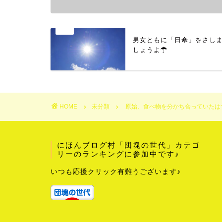
男女ともに「日傘」をさし
しょうよ☂
HOME
未分類
原始、食べ物を分かち合っていたは
にほんブログ村「団塊の世代」カテゴ
リーのランキングに参加中です♪
いつも応援クリック有難うございます♪