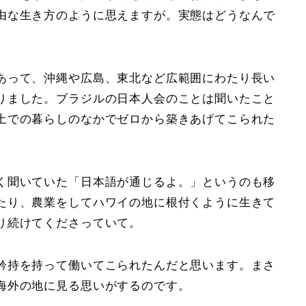
由な生き方のように思えますが。実態はどうなんで
あって、沖縄や広島、東北など広範囲にわたり長い
りました。ブラジルの日本人会のことは聞いたこと
土での暮らしのなかでゼロから築きあげてこられた
く聞いていた「日本語が通じるよ。」というのも移
たり、農業をしてハワイの地に根付くように生きて
り続けてくださっていて。
矜持を持って働いてこられたんだと思います。まさ
海外の地に見る思いがするのです。