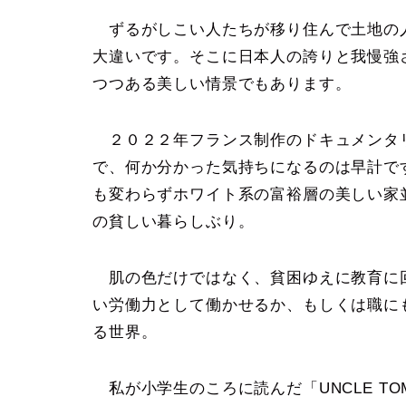
ずるがしこい人たちが移り住んで土地の
大違いです。そこに日本人の誇りと我慢強
つつある美しい情景でもあります。
２０２２年フランス制作のドキュメンタ
で、何か分かった気持ちになるのは早計で
も変わらずホワイト系の富裕層の美しい家
の貧しい暮らしぶり。
肌の色だけではなく、貧困ゆえに教育に
い労働力として働かせるか、もしくは職に
る世界。
私が小学生のころに読んだ「UNCLE TOM