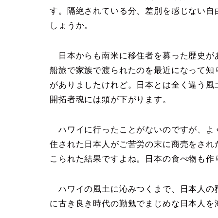
す。隔絶されている分、差別を感じない自
しょうか。
日本からも南米に移住者を募った歴史が
船旅で家族で渡られたのを最近になって知
がありましたけれど。日本とは全く違う風
開拓者魂には頭が下がります。
ハワイに行ったことがないのですが、よ
住された日本人がご苦労の末に商売をされ
こられた結果ですよね。日本の食べ物も作
ハワイの風土に沁みつくまで、日本人の
に古き良き時代の勤勉でまじめな日本人を