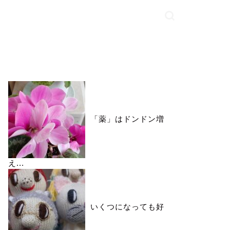
いいね♪ランキング
「薬」はドンドン増
え...
いくつになっても好