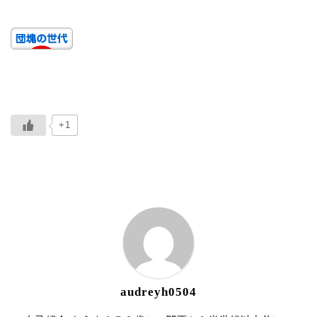
+1
ABOUT ME
audreyh0504