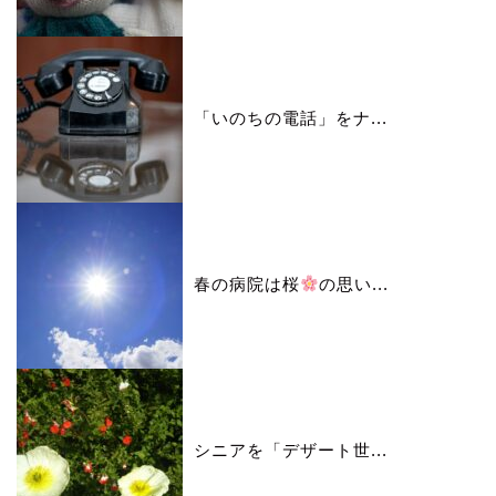
「いのちの電話」をナ...
春の病院は桜
の思い...
シニアを「デザート世...