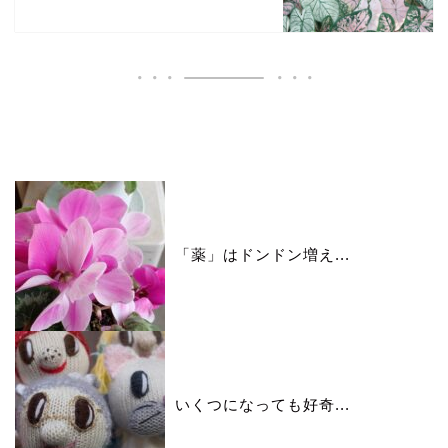
いいね♪ランキング
「薬」はドンドン増え...
いくつになっても好奇...