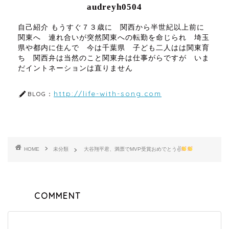
audreyh0504
自己紹介 もうすぐ７３歳に 関西から半世紀以上前に
関東へ 連れ合いが突然関東への転勤を命じられ 埼玉
県や都内に住んで 今は千葉県 子ども二人はは関東育
ち 関西弁は当然のこと関東弁は仕事がらですが いま
だイントネーションは直りません
http://life-with-song.com
BLOG：
HOME
未分類
大谷翔平君、満票でMVP受賞おめでとう✌
COMMENT