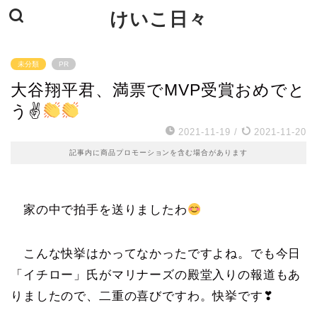
けいこ日々
未分類
PR
大谷翔平君、満票でMVP受賞おめでと
う✌
2021-11-19
/
2021-11-20
記事内に商品プロモーションを含む場合があります
家の中で拍手を送りましたわ
こんな快挙はかってなかったですよね。でも今日
「イチロー」氏がマリナーズの殿堂入りの報道もあ
りましたので、二重の喜びですわ。快挙です❣