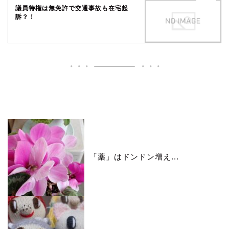
議員特権は無免許で交通事故も在宅起
訴？！
いいね♪ランキング
「薬」はドンドン増え...