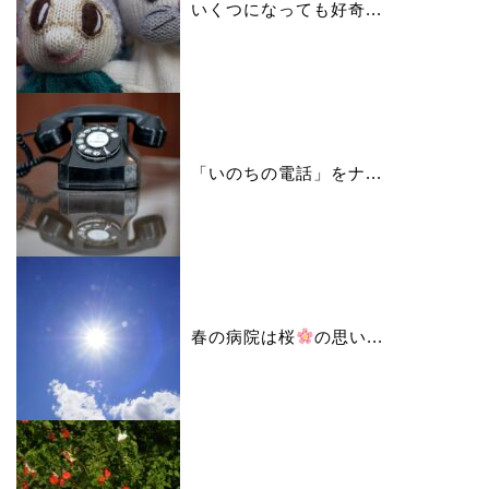
いくつになっても好奇...
「いのちの電話」をナ...
春の病院は桜
の思い...