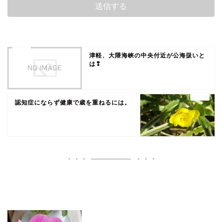
津軽、大隈海峡の中央付近が公海扱いと
は❢
認知症にならず健康で歳を重ねるには。
いいね♪ランキング