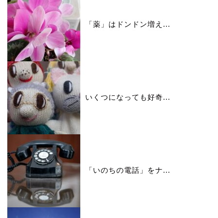
「薬」はドンドン増え...
いくつになっても好奇...
「いのちの電話」をナ...