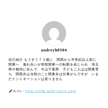
ABOUT ME
audreyh0504
自己紹介 もうすぐ７３歳に 関西から半世紀以上前に
関東へ 連れ合いが突然関東への転勤を命じられ 埼玉
県や都内に住んで 今は千葉県 子ども二人はは関東育
ち 関西弁は当然のこと関東弁は仕事がらですが いま
だイントネーションは直りません
http://life-with-song.com
BLOG：