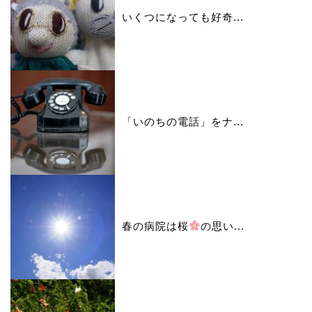
いくつになっても好奇...
「いのちの電話」をナ...
春の病院は桜
の思い...