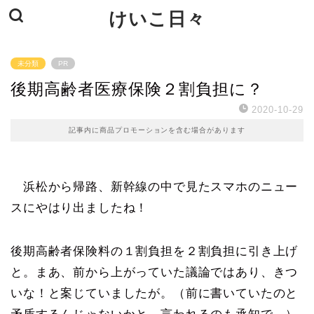
けいこ日々
未分類
PR
後期高齢者医療保険２割負担に？
2020-10-29
記事内に商品プロモーションを含む場合があります
浜松から帰路、新幹線の中で見たスマホのニュー
スにやはり出ましたね！
後期高齢者保険料の１割負担を２割負担に引き上げ
と。まあ、前から上がっていた議論ではあり、きつ
いな！と案じていましたが。（前に書いていたのと