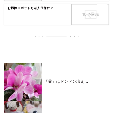
お掃除ロボットも老人仕様に？！
いいね♪ランキング
「薬」はドンドン増え...