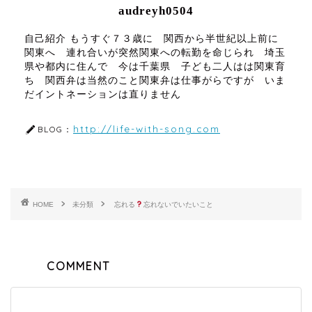
audreyh0504
自己紹介 もうすぐ７３歳に 関西から半世紀以上前に
関東へ 連れ合いが突然関東への転勤を命じられ 埼玉
県や都内に住んで 今は千葉県 子ども二人はは関東育
ち 関西弁は当然のこと関東弁は仕事がらですが いま
だイントネーションは直りません
http://life-with-song.com
BLOG：
HOME
未分類
忘れる
忘れないでいたいこと
COMMENT