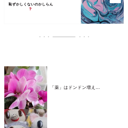
恥ずかしくないのかしらん
いいね♪ランキング
「薬」はドンドン増え...