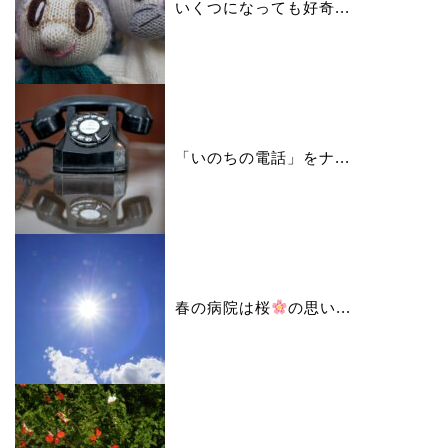
いくつになっても好奇...
「いのちの電話」をナ...
春の病院は桜
の思い...