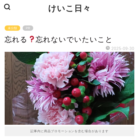
けいこ日々
未分類
PR
忘れる
忘れないでいたいこと
2025-09-30
記事内に商品プロモーションを含む場合があります