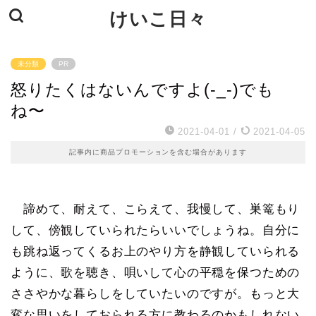
けいこ日々
未分類
PR
怒りたくはないんですよ(-_-)でも
ね〜
2021-04-01
/
2021-04-05
記事内に商品プロモーションを含む場合があります
諦めて、耐えて、こらえて、我慢して、巣篭もり
して、傍観していられたらいいでしょうね。自分に
も跳ね返ってくるお上のやり方を静観していられる
ように、歌を聴き、唄いして心の平穏を保つための
ささやかな暮らしをしていたいのですが。もっと大
変な思いをしておられる方に教わるのかもしれない