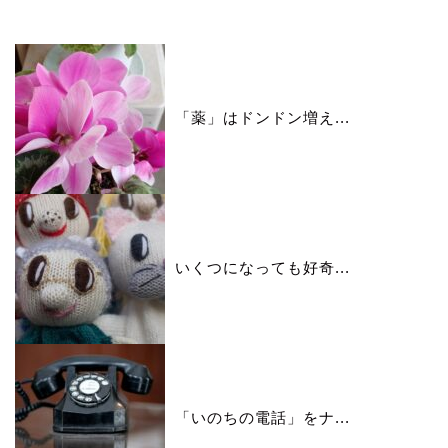
いいね♪ランキング
「薬」はドンドン増え...
いくつになっても好奇...
「いのちの電話」をナ...