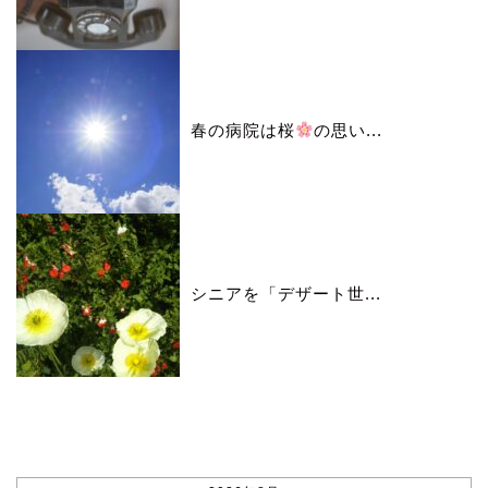
春の病院は桜
の思い...
シニアを「デザート世...
カレンダー