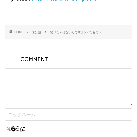
HOME
未分類
怒りたくはないんですよ(-_-)でもね〜
COMMENT