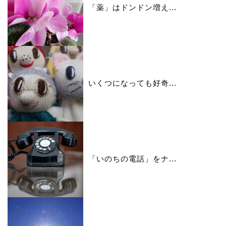
「薬」はドンドン増え...
いくつになっても好奇...
「いのちの電話」をナ...