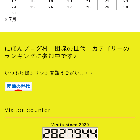
17
18
19
20
21
22
23
24
25
26
27
28
29
30
31
« 7月
にほんブログ村「団塊の世代」カテゴリーの
ランキングに参加中です♪
いつも応援クリック有難うございます♪
Visitor counter
Visits since 2020