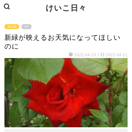
けいこ日々
未分類
PR
新緑が映えるお天気になってほしい
のに
2022-04-20
/
2022-04-21