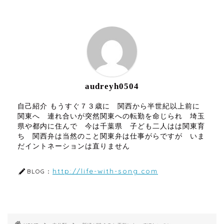
ABOUT ME
audreyh0504
自己紹介 もうすぐ７３歳に 関西から半世紀以上前に
関東へ 連れ合いが突然関東への転勤を命じられ 埼玉
県や都内に住んで 今は千葉県 子ども二人はは関東育
ち 関西弁は当然のこと関東弁は仕事がらですが いま
だイントネーションは直りません
http://life-with-song.com
BLOG：