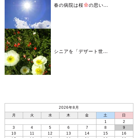
春の病院は桜
の思い...
シニアを「デザート世...
カレンダー
2026年8月
月
火
水
木
金
土
日
1
2
3
4
5
6
7
8
9
10
11
12
13
14
15
16