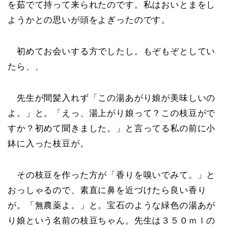
を茹でて持って来られたのです。私はおいとまをし
ようかとの思いが頭をよぎったのです。
初めてお会いする方でしたし。もぞもぞとしてい
たら、、
先生が間髪入れず「この湯あがり娘が美味しいの
よ。」と。「えっ、湯上がり娘って？この枝豆がで
すか？初めて聞きました。」と言ってる私の前に小
鉢に入った枝豆が。
その枝豆を作った方が「香りを嗅いでみて。」と
おっしゃるので、素直に鼻を近づけたら良い香り
が。「無農薬よ。」と。宝石のような緑色の湯あが
り娘という名前の枝豆ちゃん。先生は３５０ｍｌの