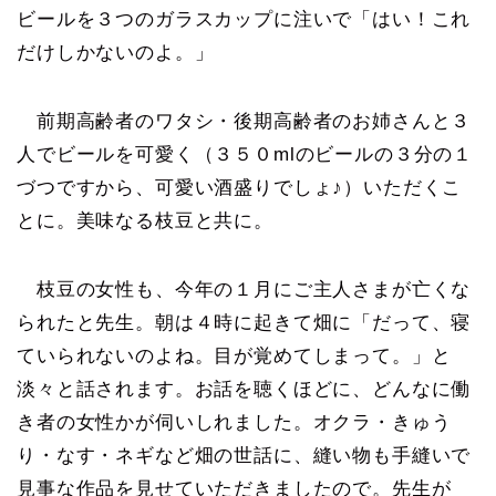
ビールを３つのガラスカップに注いで「はい！これ
だけしかないのよ。」
前期高齢者のワタシ・後期高齢者のお姉さんと３
人でビールを可愛く（３５０mlのビールの３分の１
づつですから、可愛い酒盛りでしょ♪）いただくこ
とに。美味なる枝豆と共に。
枝豆の女性も、今年の１月にご主人さまが亡くな
られたと先生。朝は４時に起きて畑に「だって、寝
ていられないのよね。目が覚めてしまって。」と
淡々と話されます。お話を聴くほどに、どんなに働
き者の女性かが伺いしれました。オクラ・きゅう
り・なす・ネギなど畑の世話に、縫い物も手縫いで
見事な作品を見せていただきましたので。先生が