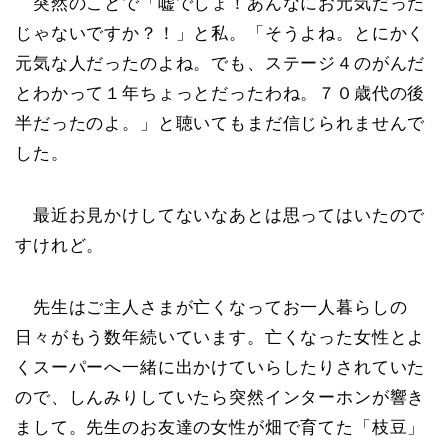
突然のことで「嘘でしょ！あんなにお元気だった
じゃないですか？！」と私。「そうよね。とにかく
元気な人だったのよね。でも、ステージ４のがんだ
とわかって１年ちょっとだったわね。７０歳代の後
半だったのよ。」と聴いてもまだ信じられませんで
した。
最近お見かけしてないなあとは思ってはいたので
すけれど。
先生はご主人さまが亡くなってお一人暮らしの
日々がもう数年続いています。亡くなった女性とよ
くスーパーへ一緒に出かけていらしたりされていた
ので、しんみりしていたら突然インターホンが響き
まして。先生のお友達の女性が畑で育てた「枝豆」