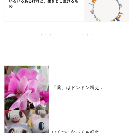
いろいろあるけれど、生きとし生けるも
の
いいね♪ランキング
「薬」はドンドン増え...
いくつになっても好奇...