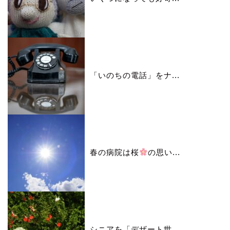
「いのちの電話」をナ...
春の病院は桜
の思い...
シニアを「デザート世...