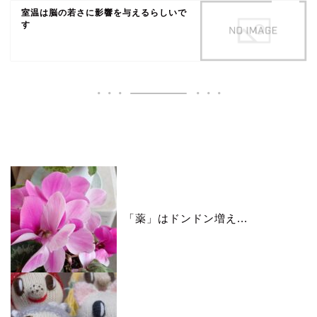
室温は脳の若さに影響を与えるらしいで
す
いいね♪ランキング
「薬」はドンドン増え...