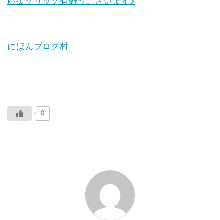
応援クリック有難うございます♪
にほんブログ村
0
ABOUT ME