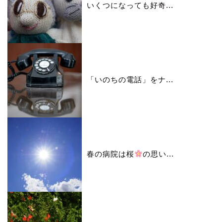
いくつになっても好奇...
「いのちの電話」をナ...
春の病院は桜
の思い...