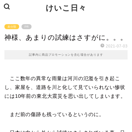
けいこ日々
未分類
PR
神様、あまりの試練はさすがに。。。
2021-07-03
記事内に商品プロモーションを含む場合があります
ここ数年の異常な雨量は河川の氾濫を引き起こ
し、家屋を、道路を川と化して見ていられない惨状
には10年前の東北大震災を思い出してしまいます。
まだ前の傷跡も残っているというのに。