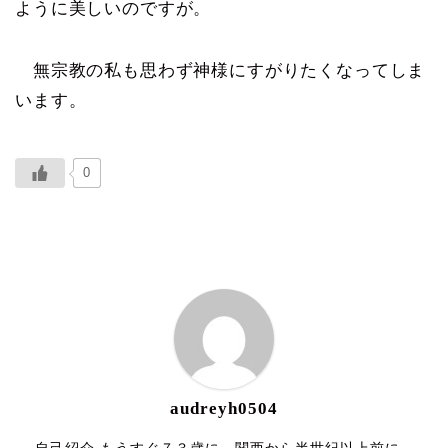
ように美しいのですが。
無宗教の私も思わず神様にすがりたくなってしま
います。
0
ABOUT ME
audreyh0504