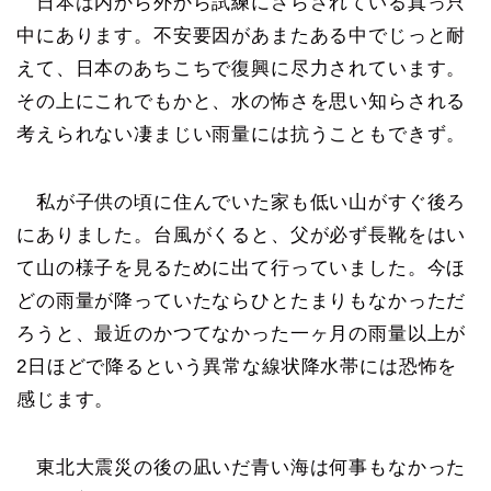
日本は内から外から試練にさらされている真っ只
中にあります。不安要因があまたある中でじっと耐
えて、日本のあちこちで復興に尽力されています。
その上にこれでもかと、水の怖さを思い知らされる
考えられない凄まじい雨量には抗うこともできず。
私が子供の頃に住んでいた家も低い山がすぐ後ろ
にありました。台風がくると、父が必ず長靴をはい
て山の様子を見るために出て行っていました。今ほ
どの雨量が降っていたならひとたまりもなかっただ
ろうと、最近のかつてなかった一ヶ月の雨量以上が
2日ほどで降るという異常な線状降水帯には恐怖を
感じます。
東北大震災の後の凪いだ青い海は何事もなかった