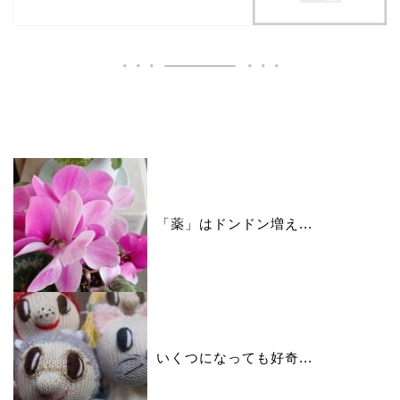
いいね♪ランキング
「薬」はドンドン増え...
いくつになっても好奇...