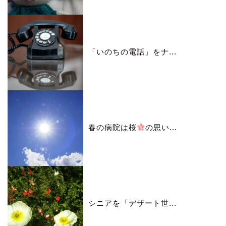
「いのちの電話」をナ...
春の病院は桜
の思い...
シニアを「デザート世...