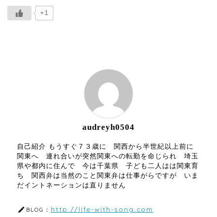
+1
ABOUT ME
audreyh0504
自己紹介 もうすぐ７３歳に 関西から半世紀以上前に
関東へ 連れ合いが突然関東への転勤を命じられ 埼玉
県や都内に住んで 今は千葉県 子ども二人はは関東育
ち 関西弁は当然のこと関東弁は仕事がらですが いま
だイントネーションは直りません
http://life-with-song.com
BLOG：