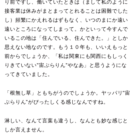
り前ですし、働いていたときは（まして私のように
接客業は休みがまとまってとれることは困難でした
し）頻繁にかえれるはずもなく、いつのまにか遠い
遠いところになってしまって。かといって今すんで
いるこの地は「住んでいる、住んできた。」としか
思えない地なのです。もう１０年も、いいえもっと
前からでしょうか、「私は関東にも関西にもしっく
りきていない”宙ぶらりん”やなあ」と思うようにな
ってきていました。
「根無し草」ともちがうのでしょうか。ヤッパリ”宙
ぶらりん”がぴったしくる感じなんですね。
淋しい、なんて言葉も違うし、なんとも妙な感じと
しか言えません。