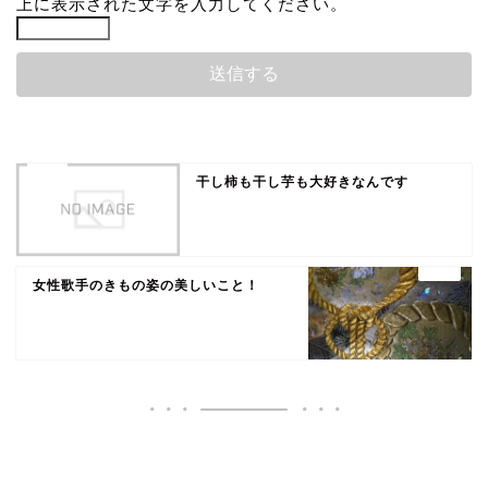
上に表示された文字を入力してください。
干し柿も干し芋も大好きなんです
女性歌手のきもの姿の美しいこと！
いいね♪ランキング