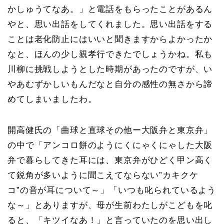
かしゅうてなあ。」と電話をもらったことがあるん
やと、思い出話をしてくれました。思い出話をする
ことは老化防止にはいいと聞きますからよかったか
なと、ほんの少し親孝行できたでしょうかね。私も
川柳に挑戦しようとした時期があったのですが、い
やあむずかしいもんだなと自分の感性の無さから諦
めてしまいましたわ。
開高健氏の「曲球と直球その他ー大阪弁と東京弁」
の中で「アンコロ餅のようにくにゃくにゃした大阪
弁で暮らしてきた耳には、東京弁がひどく甲ン高く
て鋭角が多いように聞こえてならない”カキクケ
コ”の音が耳について～」「いつも叱られているよう
な～」とありますが、母が生前わたしがこどもを叱
ると、「キツイなあ！」と言っていたのを思い出し