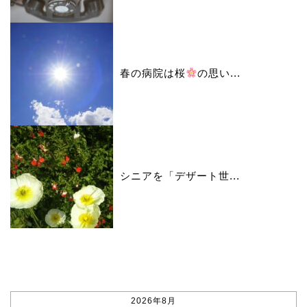
春の病院は桜
の思い...
シニアを「デザート世...
カレンダー
2026年8月