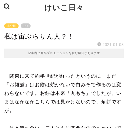
けいこ日々
未分類
PR
私は宙ぶらりん人？！
2021-01-03
記事内に商品プロモーションを含む場合があります
関東に来て約半世紀が経ったというのに、まだ
「お雑煮」はお餅は焼かないで白みそで作るのは変
わらないです。お餅は本来「丸もち」でしたが、い
まはなかなかこちらでは見かけないので、角餅です
が。