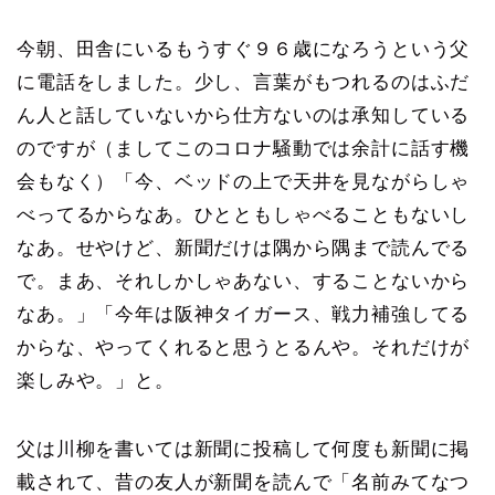
今朝、田舎にいるもうすぐ９６歳になろうという父
に電話をしました。少し、言葉がもつれるのはふだ
ん人と話していないから仕方ないのは承知している
のですが（ましてこのコロナ騒動では余計に話す機
会もなく）「今、ベッドの上で天井を見ながらしゃ
べってるからなあ。ひとともしゃべることもないし
なあ。せやけど、新聞だけは隅から隅まで読んでる
で。まあ、それしかしゃあない、することないから
なあ。」「今年は阪神タイガース、戦力補強してる
からな、やってくれると思うとるんや。それだけが
楽しみや。」と。
父は川柳を書いては新聞に投稿して何度も新聞に掲
載されて、昔の友人が新聞を読んで「名前みてなつ