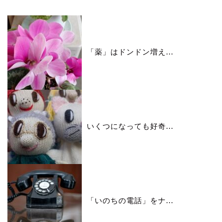
「薬」はドンドン増え...
いくつになっても好奇...
「いのちの電話」をナ...