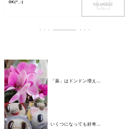
OK(^_-)
いいね♪ランキング
「薬」はドンドン増え...
いくつになっても好奇...