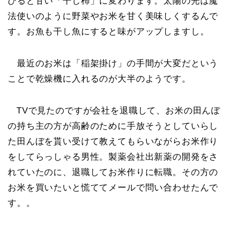
びると甘い「干し柿」に変わります。太陽の光は魔
法使いのように野菜やお米を甘く美味しくするんで
す。お魚も干し魚にすると味がアップしますし。
最近のお米は「稲架掛け」の手間が大変だという
ことで乾燥機に入れるのが大半のようです。
TVで見たのですが会社を退職して、お米の田んぼ
の持ち主の方が高齢のために手放そうとしていらし
た田んぼを貰い受けて教えてもらいながらお米作り
をしてらっしゃる男性。製薬会社出新薬の開発をさ
れていたのに、退職してお米作りに転職。その方の
お米を買いたいと慌ててメールで問い合わせたんで
す。。