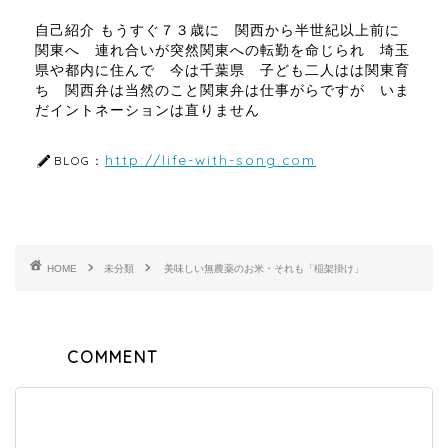
自己紹介 もうすぐ７３歳に 関西から半世紀以上前に
関東へ 連れ合いが突然関東への転勤を命じられ 埼玉
県や都内に住んで 今は千葉県 子ども二人はは関東育
ち 関西弁は当然のこと関東弁は仕事がらですが いま
だイントネーションは直りません
http://life-with-song.com
BLOG：
HOME
未分類
美味しい無農薬のお米・それも「稲架掛け」
COMMENT