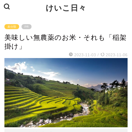
けいこ日々
未分類
PR
美味しい無農薬のお米・それも「稲架
掛け」
2023-11-03
/
2023-11-06