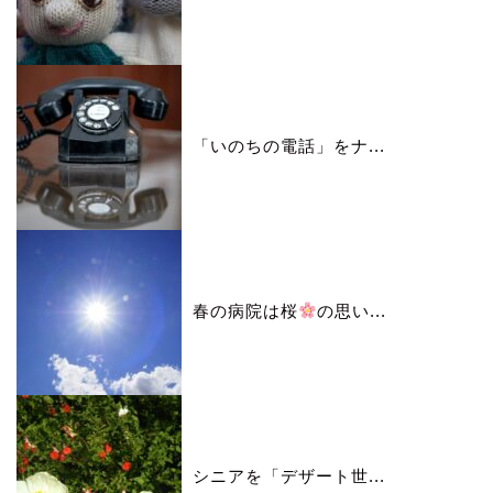
「いのちの電話」をナ...
春の病院は桜
の思い...
シニアを「デザート世...