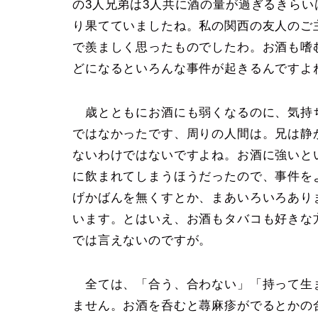
の3人兄弟は3人共に酒の量が過ぎるきら
り果てていましたね。私の関西の友人のご
で羨ましく思ったものでしたわ。お酒も嗜
どになるといろんな事件が起きるんですよ
歳とともにお酒にも弱くなるのに、気持
ではなかったです、周りの人間は。兄は静
ないわけではないですよね。お酒に強いと
に飲まれてしまうほうだったので、事件を
げかばんを無くすとか、まあいろいろあり
います。とはいえ、お酒もタバコも好きな
では言えないのですが。
全ては、「合う、合わない」「持って生
ません。お酒を呑むと蕁麻疹がでるとかの