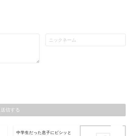
し
中学生だった息子にビシッと