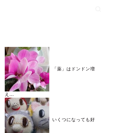
いいね♪ランキング
「薬」はドンドン増
え...
いくつになっても好