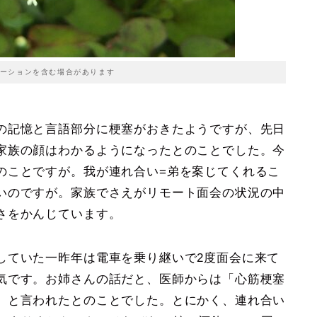
ーションを含む場合があります
の記憶と言語部分に梗塞がおきたようですが、先日
家族の顔はわかるようになったとのことでした。今
のことですが。我が連れ合い=弟を案じてくれるこ
いのですが。家族でさえがリモート面会の状況の中
さをかんじています。
ていた一昨年は電車を乗り継いで2度面会に来て
気です。お姉さんの話だと、医師からは「心筋梗塞
」と言われたとのことでした。とにかく、連れ合い