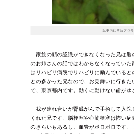
記事内に商品プロモ
家族の顔の認識ができなくなった兄は脳
のお姉さんの話ではわからなくなっていた
はリハビリ病院でリハビリに励んでいると
との多かった兄なので、お見舞いに行きた
で、東京都内です。動くに動けない歯がゆ
我が連れ合いが腎臓がんで手術して入院し
くれた兄です。脳梗塞や心筋梗塞は怖い病
のきらいもあるし、血管がボロボロです。