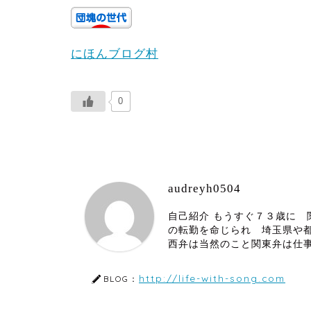
にほんブログ村
0
audreyh0504
自己紹介 もうすぐ７３歳に
の転勤を命じられ 埼玉県や
西弁は当然のこと関東弁は仕
http://life-with-song.com
BLOG：