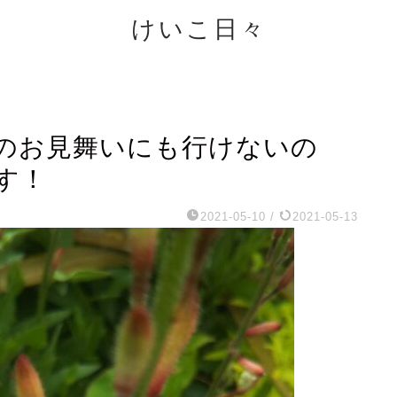
けいこ日々
のお見舞いにも行けないの
す！
2021-05-10
/
2021-05-13