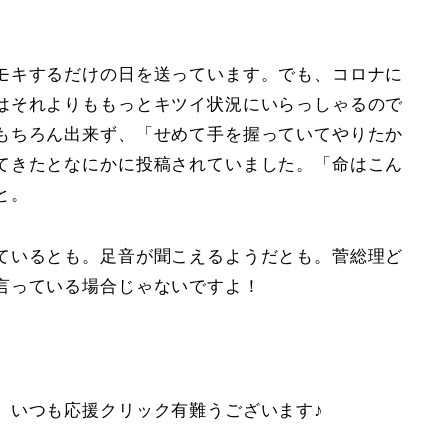
モキするだけの日を送っています。でも、コロナに
はそれよりももっとキツイ状況にいらっしゃるので
もちろん出来ず、「せめて手を握っていてやりたか
てきたとなにかに投稿されていました。「命はこん
と。
ているとも。足音が聞こえるようだとも。菅総理ど
言っている場合じゃないですよ！
。いつも応援クリック有難うございます♪