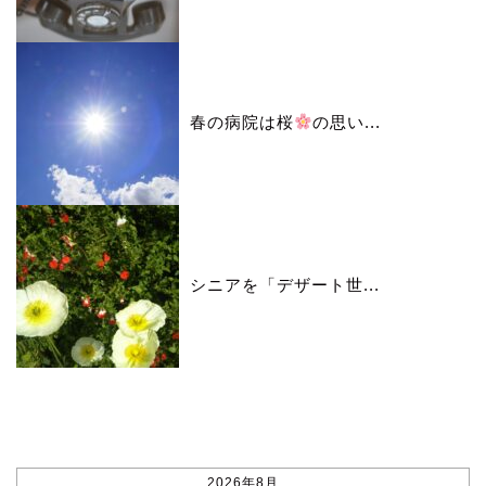
春の病院は桜
の思い...
シニアを「デザート世...
カレンダー
2026年8月