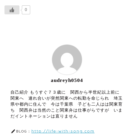
0
ABOUT ME
audreyh0504
自己紹介 もうすぐ７３歳に 関西から半世紀以上前に
関東へ 連れ合いが突然関東への転勤を命じられ 埼玉
県や都内に住んで 今は千葉県 子ども二人はは関東育
ち 関西弁は当然のこと関東弁は仕事がらですが いま
だイントネーションは直りません
http://life-with-song.com
BLOG：