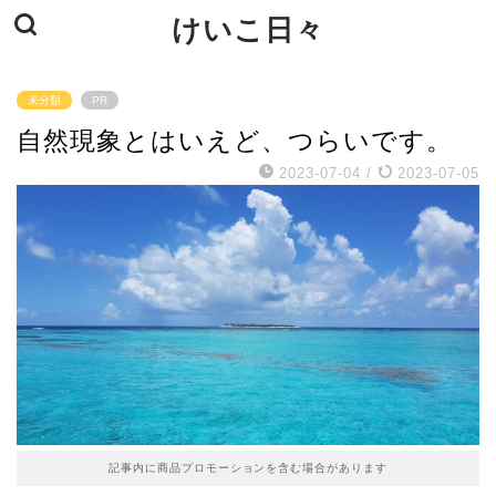
けいこ日々
未分類
PR
自然現象とはいえど、つらいです。
2023-07-04
/
2023-07-05
記事内に商品プロモーションを含む場合があります