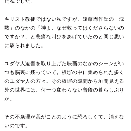
た私でした。
キリスト教徒ではない私ですが、遠藤周作氏の「沈
黙」のなかの「神よ、なぜ救ってはくださらないの
ですか？」と悲痛な叫びをあげていたのと同じ思い
に駆られました。
ユダヤ人迫害を取り上げた映画のなかのシーンがい
つも脳裏に残っていて。板塀の中に集められた多く
のユダヤ人の方々。その板塀の隙間から垣間見える
外の世界には、何一つ変わらない普段の暮らしぶり
が。
その不条理が我がことのように恐ろしくて、消えな
いのです。