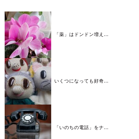
「薬」はドンドン増え...
いくつになっても好奇...
「いのちの電話」をナ...