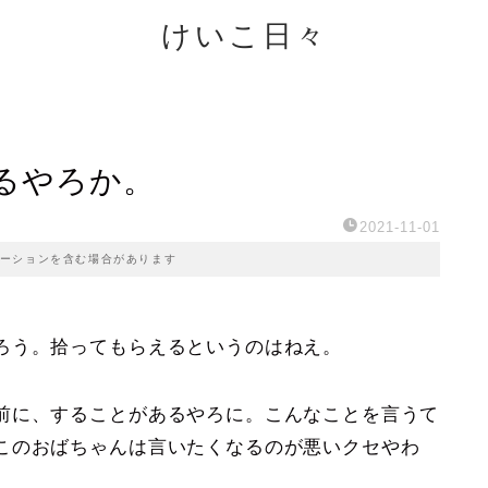
けいこ日々
るやろか。
2021-11-01
ーションを含む場合があります
ろう。拾ってもらえるというのはねえ。
前に、することがあるやろに。こんなことを言うて
このおばちゃんは言いたくなるのが悪いクセやわ