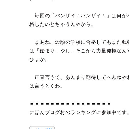
毎回の「バンザイ！バンザイ！」は何が
格したのとちゃうんやから。
まあね、念願の学校に合格してもまた勉
は「始まり」やし。そこから力量発揮なん
ひょか。
正直言うて、あんまり期待してへんねや
は言うとくわ。
＝＝＝＝＝＝＝＝＝＝＝＝＝＝＝＝
にほんブログ村のランキングに参加中です