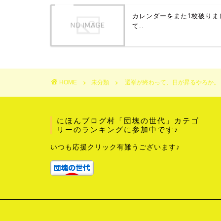
カレンダーをまた1枚破りま
て..
HOME
未分類
選挙が終わって、日が昇るやろか。
にほんブログ村「団塊の世代」カテゴ
リーのランキングに参加中です♪
いつも応援クリック有難うございます♪