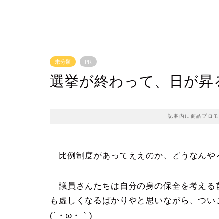
未分類
PR
選挙が終わって、日が昇
記事内に商品プロモ
比例制度があってええのか、どうなんや
議員さんたちは自分の身の保全を考える
も虚しくなるばかりやと思いながら、つい
(´・ω・｀)