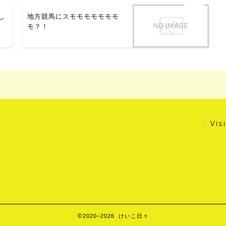
し
地方競馬にスモモモモモモモ
モ？！
Vis
2020–2026 けいこ日々