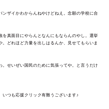
バンザイかわからんねやけどねえ。念願の学校に合
強を真面目にやらんとなんにもならんのやし。選挙
や。どれほど力量を出しはるんか、見せてもらいま
わ。せいぜい国民のために気張ってや。と言うだけ
。いつも応援クリック有難うございます♪