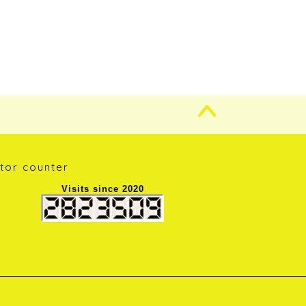
itor counter
Visits since 2020