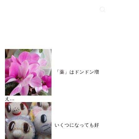
いいね♪ランキング
「薬」はドンドン増
え...
いくつになっても好