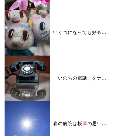
いくつになっても好奇...
「いのちの電話」をナ...
春の病院は桜
の思い...