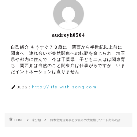
audreyh0504
自己紹介 もうすぐ７３歳に 関西から半世紀以上前に
関東へ 連れ合いが突然関東への転勤を命じられ 埼玉
県や都内に住んで 今は千葉県 子ども二人はは関東育
ち 関西弁は当然のこと関東弁は仕事がらですが いま
だイントネーションは直りません
http://life-with-song.com
BLOG：
HOME
未分類
鈴木北海道知事と夕張市の大規模リゾート売却の話