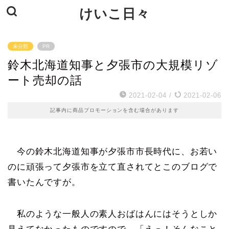
けいこ日々
未分類
PR
鈴木北海道知事と夕張市の大規模リゾ
ート売却の話
2021-02-04
/
2021-02-06
記事内に商品プロモーションを含む場合があります
今の鈴木北海道知事が夕張市市長時代に、お若い
のに頑張って夕張市を立て直されてとこのブログで
書いたんですが。
私のような一般人の素人おばはんにはそうとしか