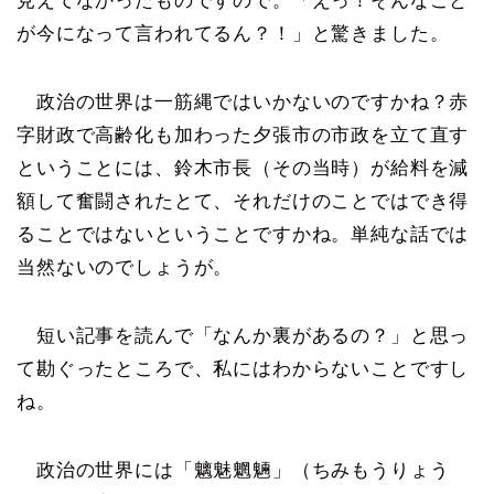
見えてなかったものですので。「えっ！そんなこと
が今になって言われてるん？！」と驚きました。
政治の世界は一筋縄ではいかないのですかね？赤
字財政で高齢化も加わった夕張市の市政を立て直す
ということには、鈴木市長（その当時）が給料を減
額して奮闘されたとて、それだけのことではでき得
ることではないということですかね。単純な話では
当然ないのでしょうが。
短い記事を読んで「なんか裏があるの？」と思っ
て勘ぐったところで、私にはわからないことですし
ね。
政治の世界には「魑魅魍魎」（ちみもうりょう