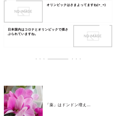
オリンピックはさまよってますね(>_<)
日本国内はコロナとオリンピックで揺さ
ぶられていますね。
いいね♪ランキング
「薬」はドンドン増え...