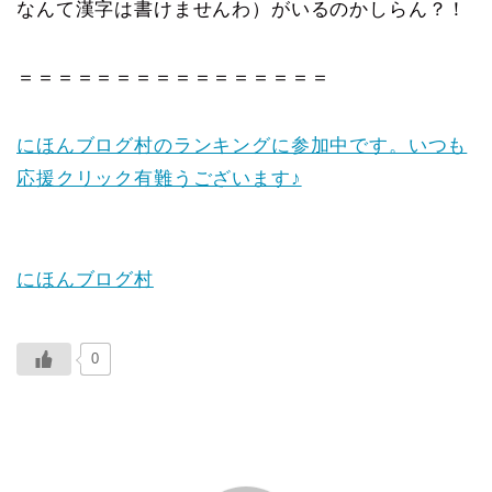
なんて漢字は書けませんわ）がいるのかしらん？！
＝＝＝＝＝＝＝＝＝＝＝＝＝＝＝＝
にほんブログ村のランキングに参加中です。いつも
応援クリック有難うございます♪
にほんブログ村
0
ABOUT ME