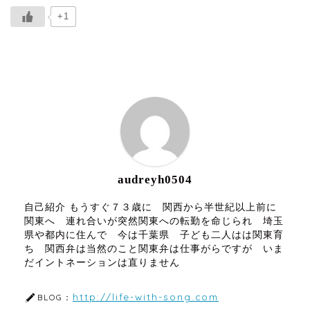
+1
ABOUT ME
audreyh0504
自己紹介 もうすぐ７３歳に 関西から半世紀以上前に
関東へ 連れ合いが突然関東への転勤を命じられ 埼玉
県や都内に住んで 今は千葉県 子ども二人はは関東育
ち 関西弁は当然のこと関東弁は仕事がらですが いま
だイントネーションは直りません
http://life-with-song.com
BLOG：