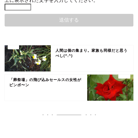
上に表示された文字を入力してください。
人間は個の集まり。家族も同様だと思う
べし(^.^)
「葬祭場」の飛び込みセールスの女性が
ピンポ〜ン
いいね♪ランキング