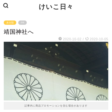
けいこ日々
未分類
PR
靖国神社へ
2020-10-02
/
2020-10-05
記事内に商品プロモーションを含む場合があります