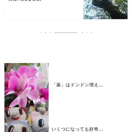
いいね♪ランキング
「薬」はドンドン増え...
いくつになっても好奇...