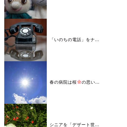
「いのちの電話」をナ...
春の病院は桜
の思い...
シニアを「デザート世...