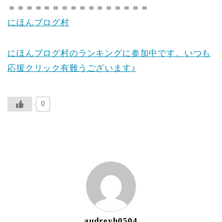
＝＝＝＝＝＝＝＝＝＝＝＝＝＝＝＝
にほんブログ村
にほんブログ村のランキングに参加中です。いつも
応援クリック有難うございます♪
0
ABOUT ME
audreyh0504