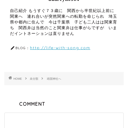
自己紹介 もうすぐ７３歳に 関西から半世紀以上前に
関東へ 連れ合いが突然関東への転勤を命じられ 埼玉
県や都内に住んで 今は千葉県 子ども二人はは関東育
ち 関西弁は当然のこと関東弁は仕事がらですが いま
だイントネーションは直りません
http://life-with-song.com
BLOG：
HOME
未分類
靖国神社へ
COMMENT