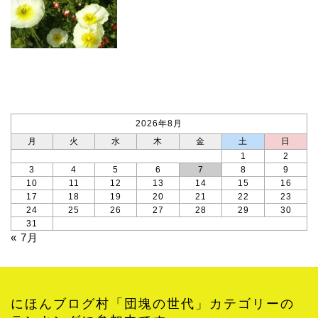
カレンダー
2026年8月
月
火
水
木
金
土
日
1
2
3
4
5
6
7
8
9
10
11
12
13
14
15
16
17
18
19
20
21
22
23
24
25
26
27
28
29
30
31
« 7月
にほんブログ村「団塊の世代」カテゴリーの