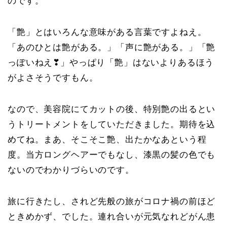
のです。
「艶」とはいろんな意味がある言葉ですよねえ。
「あのひとは艶がある。」「声に艶がある。」「艶
っぽいねえ❣」やっぱり「艶」はないよりあるほう
がよさそうですもん。
なので、美容院にてカットの後、特別艶の出るとい
うトリートメントをしていただきました。期待を込
めてね。まあ、そこそこ艶、出たかなあという程
度。当方ロングヘアーでもなし、漆黒の髪の色でも
ないのでわかりづらいのです。
旅に行きたし、されど先般の旅がコロナ禍の前ほど
ときめかず、でした。連れ合いが元気なれどがん患