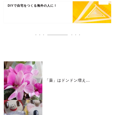
DIYで自宅をつくる海外の人に！
いいね♪ランキング
「薬」はドンドン増え...