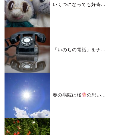
いくつになっても好奇...
「いのちの電話」をナ...
春の病院は桜
の思い...