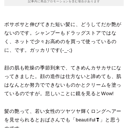
記事内に商品プロモーションを含む場合があります
ボサボサと伸びてきた短い髪に、どうしてだか艶が
ないのです。シャンプーもドラッグストアではな
く、ネットで少々お高めのを買って使っているの
に、です。ガッカリです(-_-;)
顔の肌も乾燥の季節到来で、てきめんカサカサにな
ってきました。顔の造作は仕方ないと諦めても、肌
はなんとか努力でできないものかとクリームを塗っ
ているのですが。悲しいことに鏡を見るとWow!
髪の艶って、若い女性のツヤツヤ輝くロングヘアー
を見せられるとおばさんでも「beautiful❣」と思う