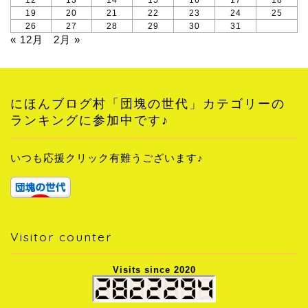
12
13
14
15
16
17
18
19
20
21
22
23
24
25
26
27
28
29
30
31
« 12月
2月 »
にほんブログ村「団塊の世代」カテゴリーの
ランキングに参加中です♪
いつも応援クリック有難うございます♪
Visitor counter
Visits since 2020