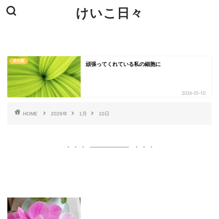
けいこ日々
未分類
頑張ってくれている私の細胞に
2026-01-10
HOME
2026年
1月
10日
いいね♪ランキング