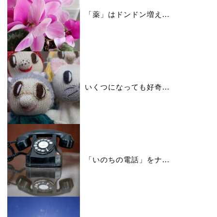
「薬」はドンドン増え...
いくつになっても好奇...
「いのちの電話」をナ...