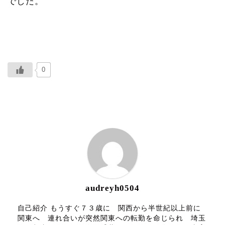
でした。
0
ABOUT ME
audreyh0504
自己紹介 もうすぐ７３歳に 関西から半世紀以上前に
関東へ 連れ合いが突然関東への転勤を命じられ 埼玉