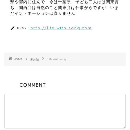
県や都内に住んで 今は千葉県 子ども二人はは関東育
ち 関西弁は当然のこと関東弁は仕事がらですが いま
だイントネーションは直りません
http://life-with-song.com
BLOG：
HOME
未分類
Life with song
COMMENT