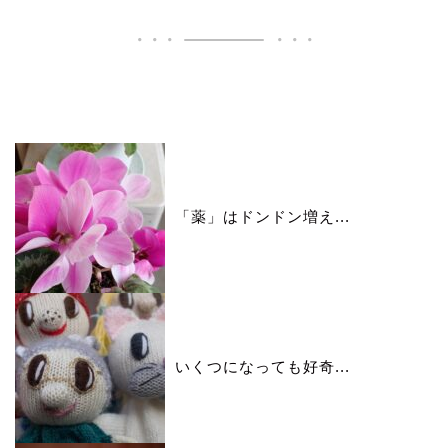
いいね♪ランキング
「薬」はドンドン増え...
いくつになっても好奇...