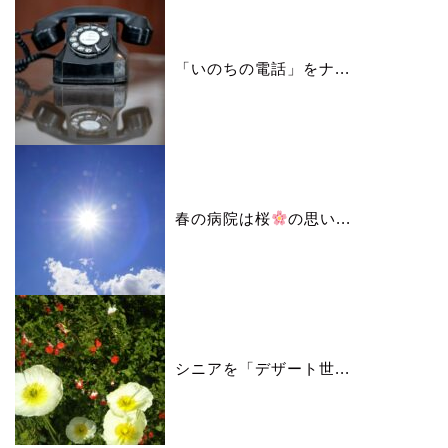
「いのちの電話」をナ...
春の病院は桜
の思い...
シニアを「デザート世...