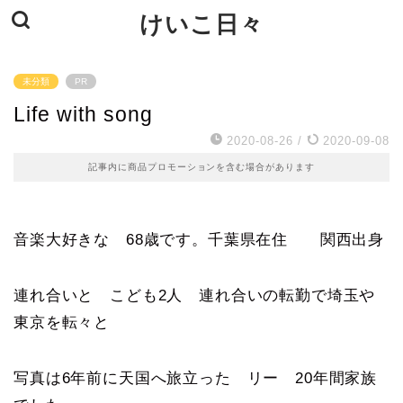
けいこ日々
未分類
PR
Life with song
2020-08-26
/
2020-09-08
記事内に商品プロモーションを含む場合があります
音楽大好きな 68歳です。千葉県在住 関西出身
連れ合いと こども2人 連れ合いの転勤で埼玉や
東京を転々と
写真は6年前に天国へ旅立った リー 20年間家族