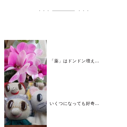
いいね♪ランキング
「薬」はドンドン増え...
いくつになっても好奇...