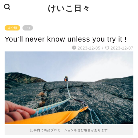
けいこ日々
未分類
PR
You’ll never know unless you try it !
2023-12-05
/
2023-12-07
記事内に商品プロモーションを含む場合があります