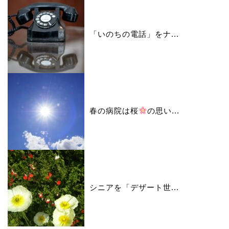
「いのちの電話」をナ...
春の病院は桜
の思い...
シニアを「デザート世...