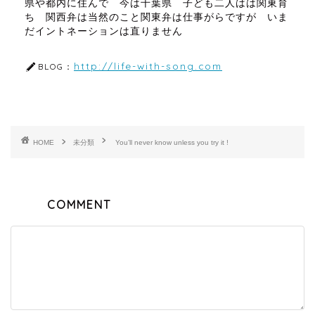
県や都内に住んで 今は千葉県 子ども二人はは関東育
ち 関西弁は当然のこと関東弁は仕事がらですが いま
だイントネーションは直りません
http://life-with-song.com
BLOG：
HOME
未分類
You’ll never know unless you try it !
COMMENT