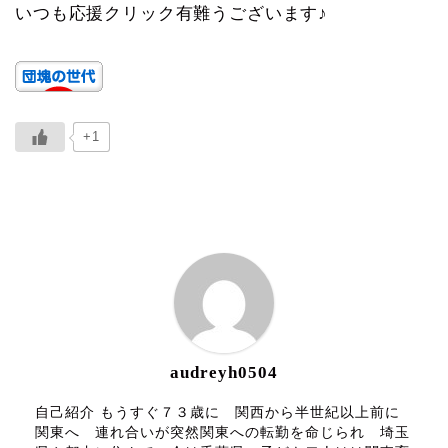
いつも応援クリック有難うございます♪
+1
ABOUT ME
audreyh0504
自己紹介 もうすぐ７３歳に 関西から半世紀以上前に
関東へ 連れ合いが突然関東への転勤を命じられ 埼玉