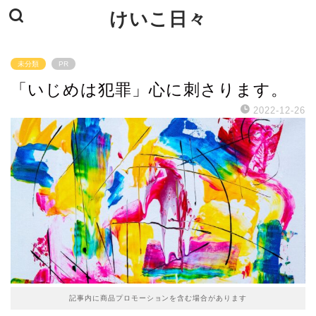
けいこ日々
未分類
PR
「いじめは犯罪」心に刺さります。
2022-12-26
記事内に商品プロモーションを含む場合があります