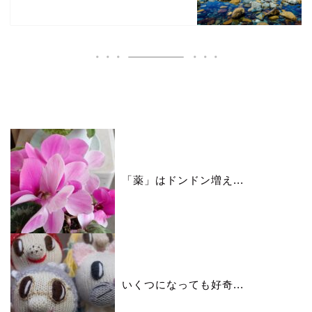
いいね♪ランキング
「薬」はドンドン増え...
いくつになっても好奇...