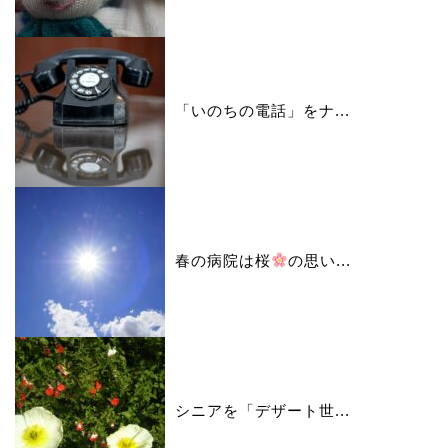
「いのちの電話」をナ...
春の病院は桜
の思い...
シニアを「デザート世...