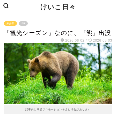
けいこ日々
未分類
PR
「観光シーズン」なのに、『熊』出没
2026-06-02
/
2026-06-03
記事内に商品プロモーションを含む場合があります