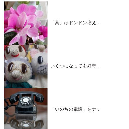
「薬」はドンドン増え...
いくつになっても好奇...
「いのちの電話」をナ...