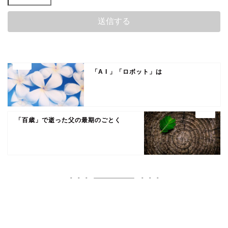
「A I 」「ロボット」は
「百歳」で逝った父の最期のごとく
いいね♪ランキング