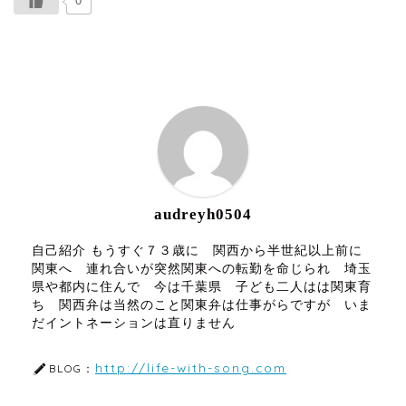
0
ABOUT ME
audreyh0504
自己紹介 もうすぐ７３歳に 関西から半世紀以上前に
関東へ 連れ合いが突然関東への転勤を命じられ 埼玉
県や都内に住んで 今は千葉県 子ども二人はは関東育
ち 関西弁は当然のこと関東弁は仕事がらですが いま
だイントネーションは直りません
http://life-with-song.com
BLOG：