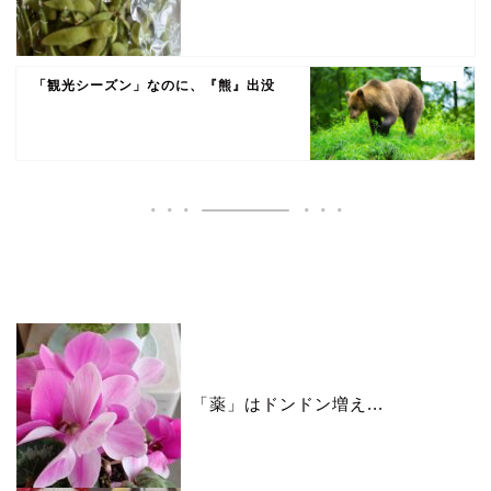
「観光シーズン」なのに、『熊』出没
いいね♪ランキング
「薬」はドンドン増え...