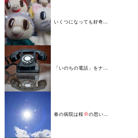
いくつになっても好奇...
「いのちの電話」をナ...
春の病院は桜
の思い...