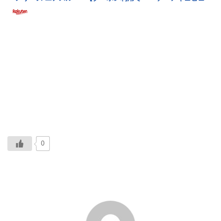
0
ABOUT ME