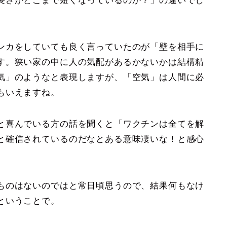
長さがどこまで短くなっているのか？」の違いでし
ンカをしていても良く言っていたのが「壁を相手に
す。狭い家の中に人の気配があるかないかは結構精
気」のようなと表現しますが、「空気」は人間に必
もいえますね。
と喜んでいる方の話を聞くと「ワクチンは全てを解
と確信されているのだなとある意味凄いな！と感心
ものはないのではと常日頃思うので、結果何もなけ
ということで。