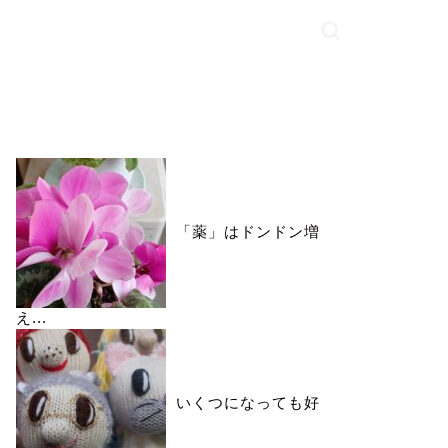
いいね♪ランキング
「薬」はドンドン増
え...
いくつになっても好