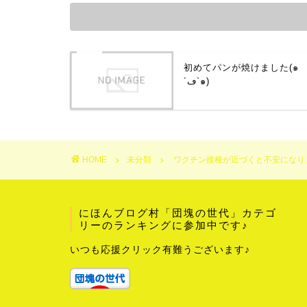
初めてパンが焼けました(๑
´ڡ`๑)
HOME
未分類
ワクチン接種が近づくと不安になり
にほんブログ村「団塊の世代」カテゴ
リーのランキングに参加中です♪
いつも応援クリック有難うございます♪