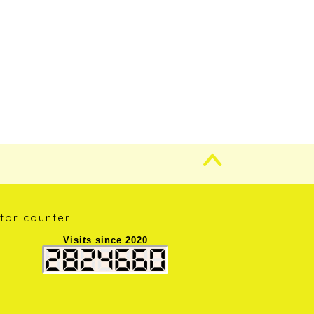
itor counter
Visits since 2020