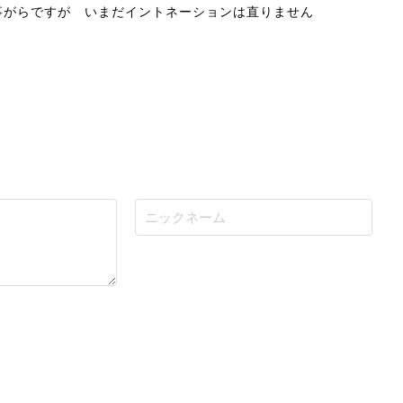
事がらですが いまだイントネーションは直りません