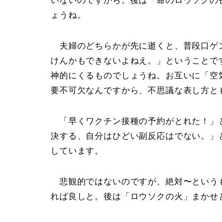
いないのですから。後は「命のロウソクの
ょうね。
夫婦のどちらかが先に逝くと、普段口ゲ
けんかもできないよねえ。」ということで
神的にくるものでしょうね。お互いに「空
要不可欠なんですから、不思議な表し方と
「早くワクチン接種の予約がとれた！」
決する、自分はひどい副反応はでない。」
しています。
悲観的ではないのですが、絶対〜という
れば良しと。後は「ロウソクの火」まかせ