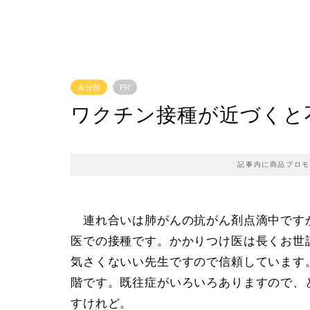
未分類
PR
ワクチン接種が近づくと
記事内に商品プロモ
連れ合いは肺がんの抗がん剤点滴中です
医での接種です。かかりつけ医は長くお世
気さくないい先生ですので信頼しています
階です。既往症がいろいろありますので、
すけれど。